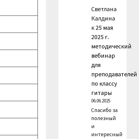
Светлана
Калдина
к
25 мая
2025 г.
методический
вебинар
для
преподавателей
по классу
гитары
06.06.2025
Спасибо за
полезный
и
интересный