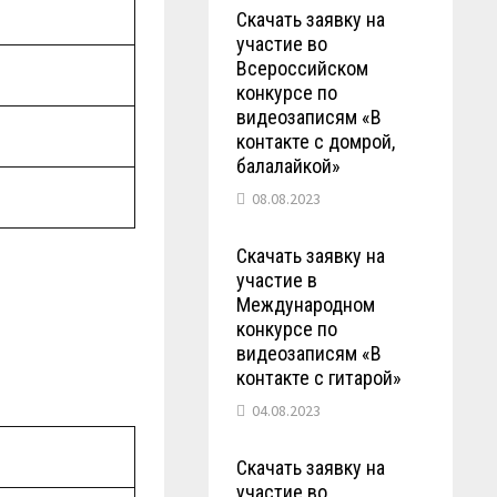
Скачать заявку на
участие во
Всероссийском
конкурсе по
видеозаписям «В
контакте с домрой,
балалайкой»
08.08.2023
Скачать заявку на
участие в
Международном
конкурсе по
видеозаписям «В
контакте с гитарой»
04.08.2023
Скачать заявку на
участие во