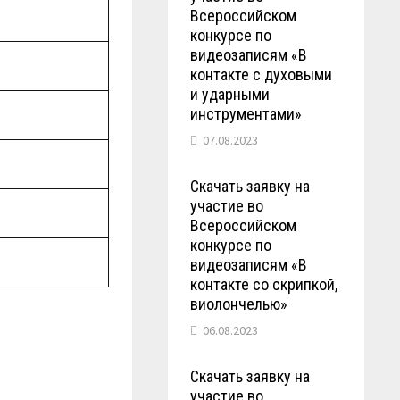
Всероссийском
конкурсе по
видеозаписям «В
контакте с духовыми
и ударными
инструментами»
07.08.2023
Скачать заявку на
участие во
Всероссийском
конкурсе по
видеозаписям «В
контакте со скрипкой,
виолончелью»
06.08.2023
Скачать заявку на
участие во