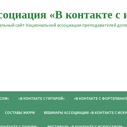
социация «В контакте с 
льный сайт Национальной ассоциации преподавателей допол
ОСОМ»
«В КОНТАКТЕ С ГИТАРОЙ»
«В КОНТАКТЕ С ФОРТЕПИАНО
СОСТАВЫ ЖЮРИ
ВЕБИНАРЫ АССОЦИАЦИИ «В КОНТАКТЕ С ИСК
 КОНТАКТЕ С ТАНЦЕМ»
ФЕСТИВАЛЬ «В КОНТАКТЕ С ИСКУССТВОМ»