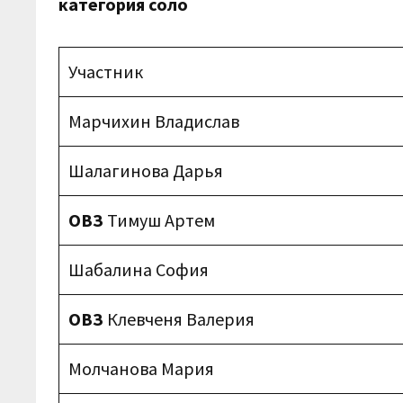
категория соло
Участник
Марчихин Владислав
Шалагинова Дарья
ОВЗ
Тимуш Артем
Шабалина София
ОВЗ
Клевченя Валерия
Молчанова Мария