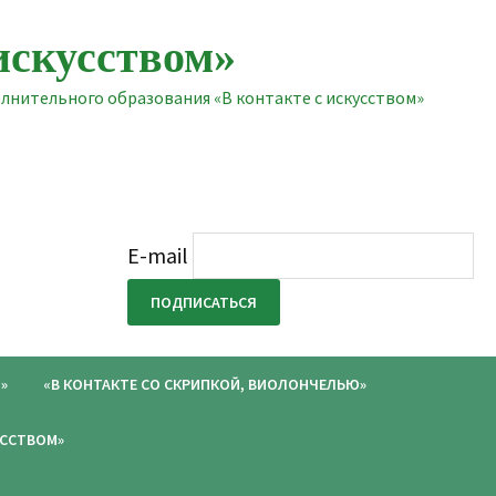
искусством»
нительного образования «В контакте с искусством»
E-mail
»
«В КОНТАКТЕ СО СКРИПКОЙ, ВИОЛОНЧЕЛЬЮ»
УССТВОМ»