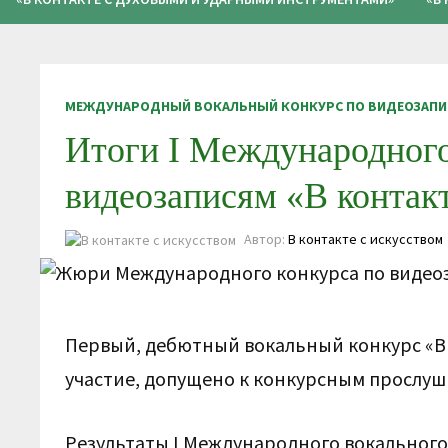
МЕЖДУНАРОДНЫЙ ВОКАЛЬНЫЙ КОНКУРС ПО ВИДЕОЗАПИС
Итоги I Международного
видеозаписям «В контакт
Автор:
В контакте с искусством
Первый, дебютный вокальный конкурс «В к
участие, допущено к конкурсным прослуш
Результаты I Международного вокального 