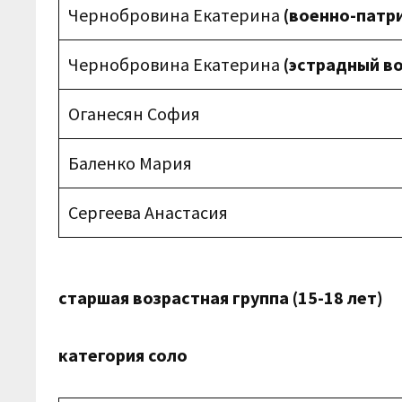
Чернобровина Екатерина
(военно-патр
Чернобровина Екатерина
(эстрадный в
Оганесян София
Баленко Мария
Сергеева Анастасия
старшая возрастная группа (15-18 лет)
категория соло