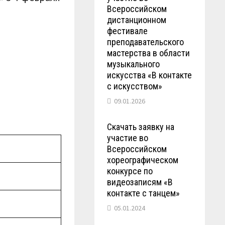
Всероссийском
дистанционном
фестивале
преподавательского
мастерства в области
музыкального
искусства «В контакте
с искусством»
09.01.2026
Скачать заявку на
участие во
Всероссийском
хореографическом
конкурсе по
видеозаписям «В
контакте с танцем»
05.01.2024