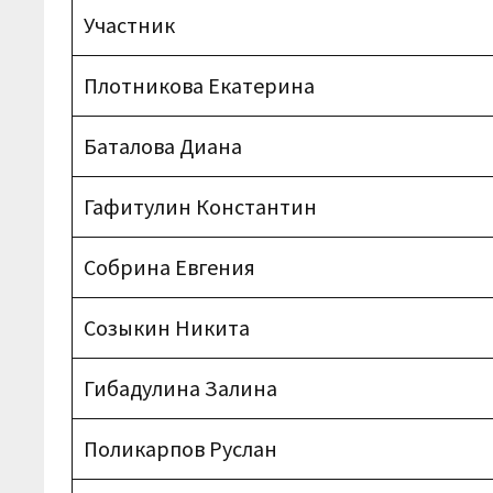
Участник
Плотникова Екатерина
Баталова Диана
Гафитулин Константин
Собрина Евгения
Созыкин Никита
Гибадулина Залина
Поликарпов Руслан