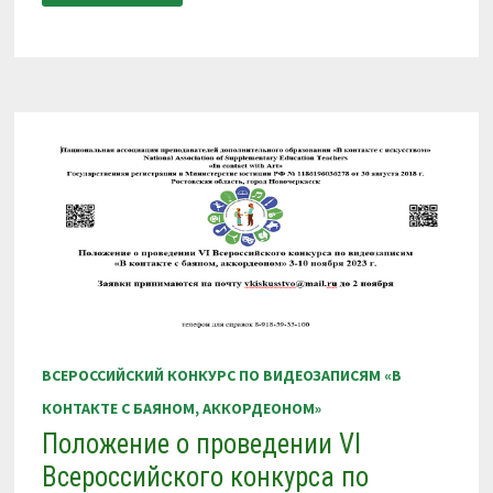
VI
ВСЕРОССИЙСКИЙ
КОНКУРС
ПО
ВИДЕОЗАПИСЯМ
«В
КОНТАКТЕ
С
БАЯНОМ,
АККОРДЕОНОМ»
3-
10
НОЯБРЯ
2023
Г.
ВСЕРОССИЙСКИЙ КОНКУРС ПО ВИДЕОЗАПИСЯМ «В
КОНТАКТЕ С БАЯНОМ, АККОРДЕОНОМ»
Положение о проведении VI
Всероссийского конкурса по