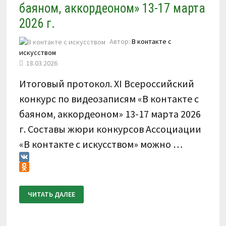
баяном, аккордеоном» 13-17 марта
2026 г.
Автор:
В контакте с
искусством
18.03.2026
Итоговый протокол. XI Всероссийский
конкурс по видеозаписям «В контакте с
баяном, аккордеоном» 13-17 марта 2026
г. Составы жюри конкурсов Ассоциации
«В контакте с искусством» можно …
VK
Odnoklassniki
ИТОГОВЫЙ
ЧИТАТЬ ДАЛЕЕ
ПРОТОКОЛ.
XI
ВСЕРОССИЙСКИЙ
КОНКУРС
ПО