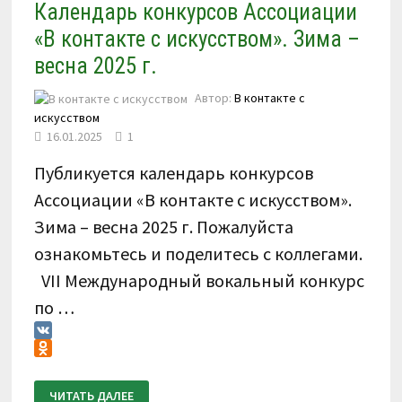
Календарь конкурсов Ассоциации
«В контакте с искусством». Зима –
весна 2025 г.
Автор:
В контакте с
искусством
16.01.2025
1
Публикуется календарь конкурсов
Ассоциации «В контакте с искусством».
Зима – весна 2025 г. Пожалуйста
ознакомьтесь и поделитесь с коллегами.
VII Международный вокальный конкурс
по …
VK
Odnoklassniki
КАЛЕНДАРЬ
ЧИТАТЬ ДАЛЕЕ
КОНКУРСОВ