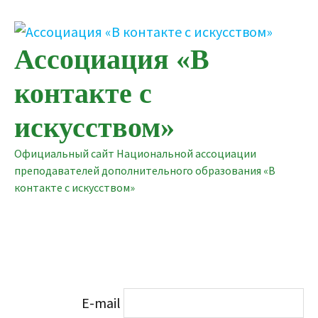
Перейти
к
содержимому
Ассоциация «В
контакте с
искусством»
Официальный сайт Национальной ассоциации
преподавателей дополнительного образования «В
контакте с искусством»
E-mail