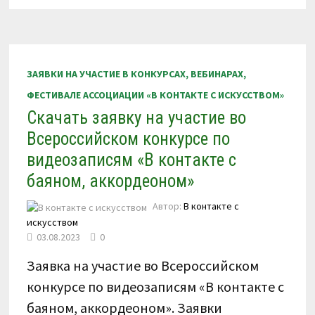
КОНКУРСА
ПО
ВИДЕОЗАПИСЯМ
«В
КОНТАКТЕ
С
БАЯНОМ,
ЗАЯВКИ НА УЧАСТИЕ В КОНКУРСАХ, ВЕБИНАРАХ,
АККОРДЕОНОМ»
1-
ФЕСТИВАЛЕ АССОЦИАЦИИ «В КОНТАКТЕ С ИСКУССТВОМ»
5
МАРТА
Скачать заявку на участие во
2024
Г.
Всероссийском конкурсе по
видеозаписям «В контакте с
баяном, аккордеоном»
Автор:
В контакте с
искусством
03.08.2023
0
Заявка на участие во Всероссийском
конкурсе по видеозаписям «В контакте с
баяном, аккордеоном». Заявки