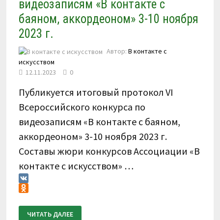
видеозаписям «В контакте с
баяном, аккордеоном» 3-10 ноября
2023 г.
Автор:
В контакте с
искусством
12.11.2023
0
Публикуется итоговый протокол VI
Всероссийского конкурса по
видеозаписям «В контакте с баяном,
аккордеоном» 3-10 ноября 2023 г.
Составы жюри конкурсов Ассоциации «В
контакте с искусством» …
VK
Odnoklassniki
ИТОГОВЫЙ
ЧИТАТЬ ДАЛЕЕ
ПРОТОКОЛ.