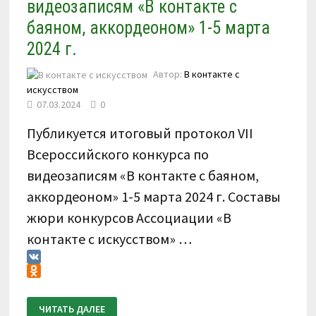
видеозаписям «В контакте с
баяном, аккордеоном» 1-5 марта
2024 г.
Автор:
В контакте с
искусством
07.03.2024
0
Публикуется итоговый протокол VII
Всероссийского конкурса по
видеозаписям «В контакте с баяном,
аккордеоном» 1-5 марта 2024 г. Составы
жюри конкурсов Ассоциации «В
контакте с искусством» …
VK
Odnoklassniki
ИТОГОВЫЙ
ЧИТАТЬ ДАЛЕЕ
ПРОТОКОЛ.