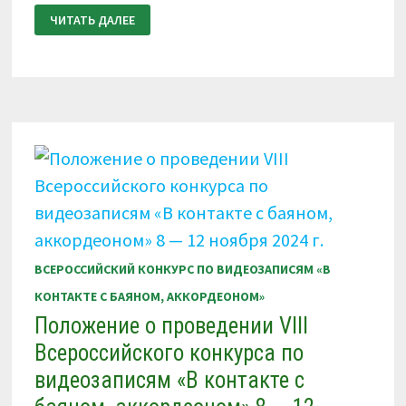
КАЛЕНДАРЬ
ЧИТАТЬ ДАЛЕЕ
КОНКУРСОВ
АССОЦИАЦИИ
«В
КОНТАКТЕ
С
ИСКУССТВОМ»
ОСЕНЬ
—
ЗИМА
2024
Г.
ВСЕРОССИЙСКИЙ КОНКУРС ПО ВИДЕОЗАПИСЯМ «В
КОНТАКТЕ С БАЯНОМ, АККОРДЕОНОМ»
Положение о проведении VIII
Всероссийского конкурса по
видеозаписям «В контакте с