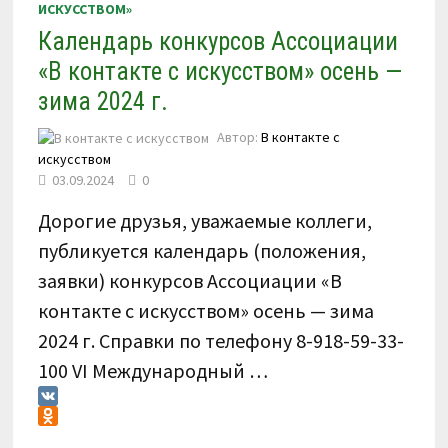
ИСКУССТВОМ»
Календарь конкурсов Ассоциации
«В контакте с искусством» осень —
зима 2024 г.
Автор:
В контакте с
искусством
03.09.2024
0
Дорогие друзья, уважаемые коллеги,
публикуется календарь (положения,
заявки) конкурсов Ассоциации «В
контакте с искусством» осень — зима
2024 г. Справки по телефону 8-918-59-33-
100 VI Международный …
VK
Odnoklassniki