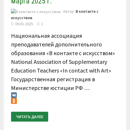
марта 2025 г.
Автор:
В контакте с
искусством
09.01.2025
1
Национальная ассоциация
преподавателей дополнительного
образования «В контакте с искусством»
National Association of Supplementary
Education Teachers «In contact with Art»
Государственная регистрация в
Министерстве юстиции РФ …
VK
Odnoklassniki
ПОЛОЖЕНИЕ
ЧИТАТЬ ДАЛЕЕ
О
ПРОВЕДЕНИИ
IX
ВСЕРОССИЙСКОГО