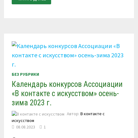
ПРОВЕДЕНИИ
VI
ВСЕРОССИЙСКОГО
КОНКУРСА
ПО
ВИДЕОЗАПИСЯМ
«В
КОНТАКТЕ
С
БАЯНОМ,
АККОРДЕОНОМ»
3-
10
НОЯБРЯ
2023
Г.
БЕЗ РУБРИКИ
Календарь конкурсов Ассоциации
«В контакте с искусством» осень-
зима 2023 г.
Автор:
В контакте с
искусством
08.08.2023
1