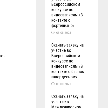
Всероссийском
конкурсе по
видеозаписям «В
контакте с
фортепиано»
05.08.2023
Скачать заявку на
участие во
но-
Всероссийском
конкурсе по
видеозаписям «В
контакте с баяном,
аккордеоном»
03.08.2023
Скачать заявку на
участие в
Международном