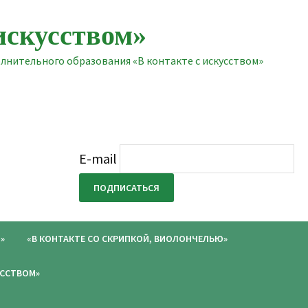
искусством»
нительного образования «В контакте с искусством»
E-mail
»
«В КОНТАКТЕ СО СКРИПКОЙ, ВИОЛОНЧЕЛЬЮ»
УССТВОМ»