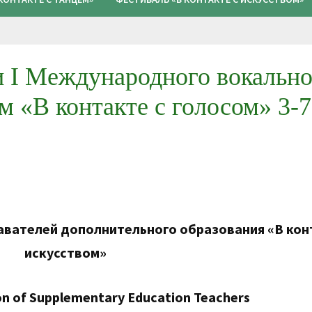
 I Международного вокально
м «В контакте с голосом» 3-7
вателей дополнительного образования «В кон
искусством»
on of Supplementary Education Teachers