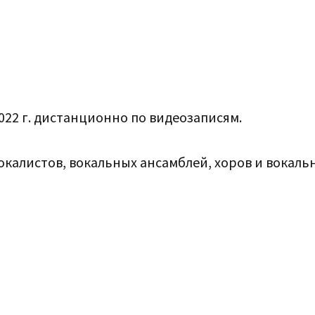
2022 г. дистанционно по видеозаписям.
вокалистов, вокальных ансамблей, хоров и вокаль