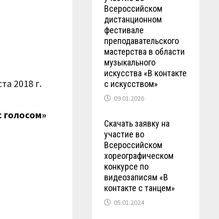
Всероссийском
дистанционном
фестивале
преподавательского
мастерства в области
музыкального
искусства «В контакте
а 2018 г.
с искусством»
09.01.2026
с голосом»
Скачать заявку на
участие во
Всероссийском
хореографическом
конкурсе по
видеозаписям «В
контакте с танцем»
05.01.2024