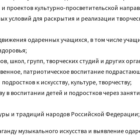
 и проектов культурно-просветительской направ
ых условий для раскрытия и реализации творчес
вижения одаренных учащихся, в том числе учащи
здоровья;
ов, школ, групп, творческих студий и других орг
твенное, патриотическое воспитание подрастаю
подростков к искусству, культуре, творчеству;
ву в воспитании детей и подростков через занят
туры и традиций народов Российской Федерации;
паганду музыкального искусства и выявление ода