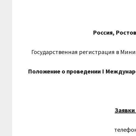
Россия, Росто
Государственная регистрация в Минис
Положение о проведении I Междунаро
Заявки
телефон