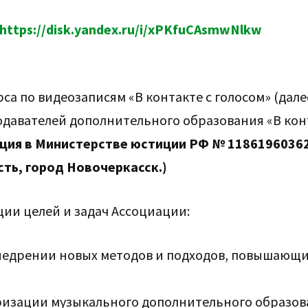
https://disk.yandex.ru/i/xPKfuCAsmwNlkw
са по видеозаписям «В контакте с голосом» (дале
одавателей дополнительного образования «В кон
ация в Министерстве юстиции РФ № 11861960362
сть, город Новочеркасск.)
ции целей и задач Ассоциации:
внедрении новых методов и подходов, повышающ
ризации музыкального дополнительного образов