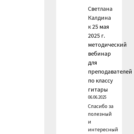
Светлана
Калдина
к
25 мая
2025 г.
методический
вебинар
для
преподавателей
по классу
гитары
06.06.2025
Спасибо за
полезный
и
интересный