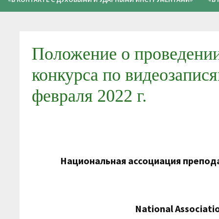
Положение о проведении
конкурса по видеозапися
февраля 2022 г.
Национальная ассоциация препода
National Associati