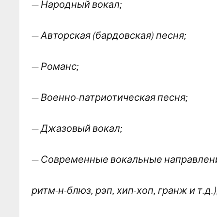
— Народный вокал;
— Авторская (бардовская) песня​;
— Романс​;
— Военно-патриотическая песня;
— Джазовый вокал;
— Современные вокальные направлен
ритм-н-блюз, рэп, хип-хоп, гранж и т.д.)