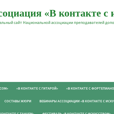
социация «В контакте с 
льный сайт Национальной ассоциации преподавателей допол
ОСОМ»
«В КОНТАКТЕ С ГИТАРОЙ»
«В КОНТАКТЕ С ФОРТЕПИАНО
СОСТАВЫ ЖЮРИ
ВЕБИНАРЫ АССОЦИАЦИИ «В КОНТАКТЕ С ИСК
 КОНТАКТЕ С ТАНЦЕМ»
ФЕСТИВАЛЬ «В КОНТАКТЕ С ИСКУССТВОМ»