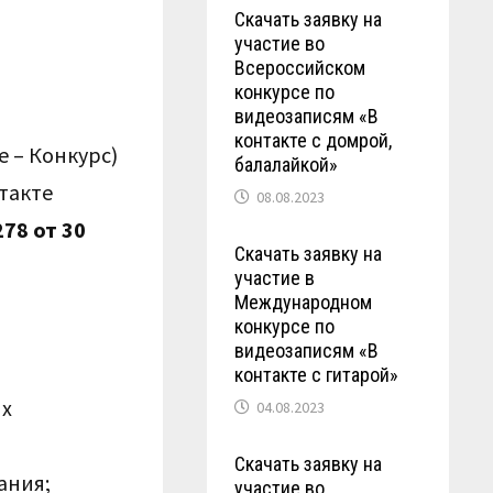
Скачать заявку на
участие во
Всероссийском
конкурсе по
видеозаписям «В
контакте с домрой,
е – Конкурс)
балалайкой»
такте
08.08.2023
78 от 30
Скачать заявку на
участие в
Международном
конкурсе по
видеозаписям «В
контакте с гитарой»
их
04.08.2023
Скачать заявку на
ания;
участие во