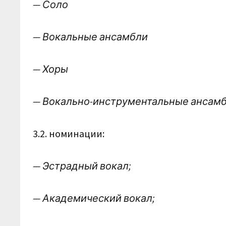
— Соло
— Вокальные ансамбли
— Хоры
— Вокально-инструментальные ансам
3.2. номинации:
— Эстрадный вокал;
— Академический вокал;