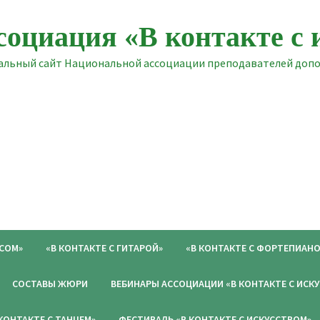
социация «В контакте с 
льный сайт Национальной ассоциации преподавателей допол
ОСОМ»
«В КОНТАКТЕ С ГИТАРОЙ»
«В КОНТАКТЕ С ФОРТЕПИАНО
СОСТАВЫ ЖЮРИ
ВЕБИНАРЫ АССОЦИАЦИИ «В КОНТАКТЕ С ИСК
 КОНТАКТЕ С ТАНЦЕМ»
ФЕСТИВАЛЬ «В КОНТАКТЕ С ИСКУССТВОМ»