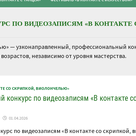
РС ПО ВИДЕОЗАПИСЯМ «В КОНТАКТЕ 
лью» — узконаправленный, профессиональный ко
 возрастов, независимо от уровня мастерства.
КТЕ СО СКРИПКОЙ, ВИОЛОНЧЕЛЬЮ»
й конкурс по видеозаписям «В контакте с
01.04.2026
курс по видеозаписям «В контакте со скрипкой,