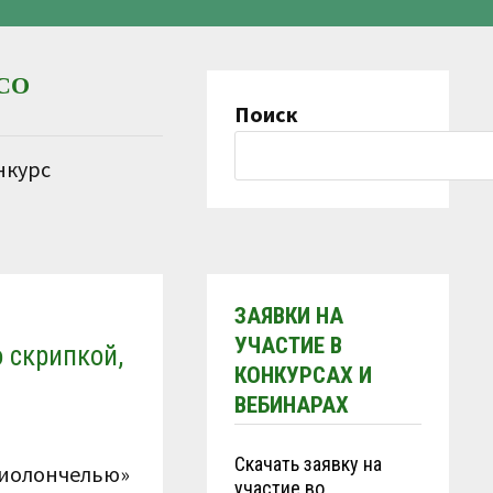
СО
Поиск
нкурс
ЗАЯВКИ НА
УЧАСТИЕ В
о скрипкой,
КОНКУРСАХ И
ВЕБИНАРАХ
Скачать заявку на
 виолончелью»
участие во