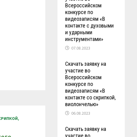
Всероссийском
конкурсе по
видеозаписям «В
контакте с духовыми
и ударными
инструментами»
07.08.2023
Скачать заявку на
участие во
Всероссийском
конкурсе по
видеозаписям «В
контакте со скрипкой,
виолончелью»
06.08.2023
КРИПКОЙ,
Скачать заявку на
участие во