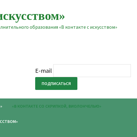
искусством»
нительного образования «В контакте с искусством»
E-mail
»
«В КОНТАКТЕ СО СКРИПКОЙ, ВИОЛОНЧЕЛЬЮ»
УССТВОМ»