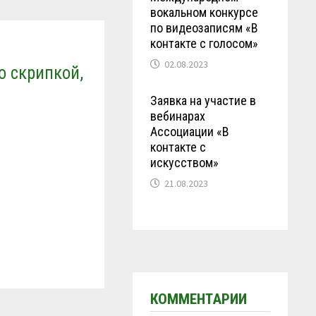
вокальном конкурсе
по видеозаписям «В
контакте с голосом»
02.08.2023
о скрипкой,
Заявка на участие в
вебинарах
Ассоциации «В
контакте с
искусством»
21.08.2023
КОММЕНТАРИИ