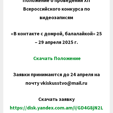
Положение о проведении
XII
Всероссийского конкурса по
видеозаписям
«В контакте с домрой, балалайкой» 25
– 29 апреля 2025 г.
Скачать Положение
Заявки принимаются до 24 апреля на
почту
vkiskusstvo
@
mail
.
ru
Скачать заявку
https://disk.yandex.com.am/i/GD4G8jN2L