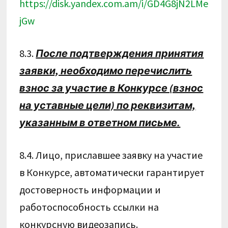
https://disk.yandex.com.am/i/GD4G8jN2LMe
jGw
8.3.
После подтверждения принятия
заявки, необходимо перечислить
взнос за участие в Конкурсе (взнос
на уставные цели) по реквизитам,
указанным в ответном письме.
8.4. Лицо, приславшее заявку на участие
в Конкурсе, автоматически гарантирует
достоверность информации и
работоспособность ссылки на
конкурсную видеозапись.