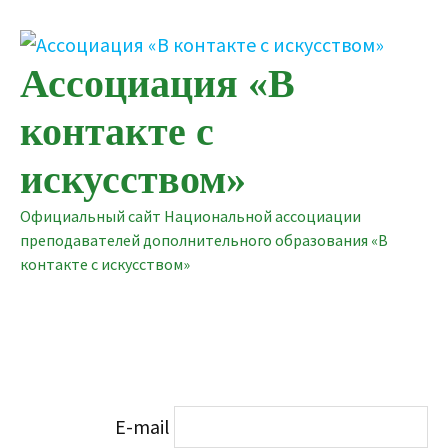
Перейти
к
содержимому
Ассоциация «В
контакте с
искусством»
Официальный сайт Национальной ассоциации
преподавателей дополнительного образования «В
контакте с искусством»
E-mail