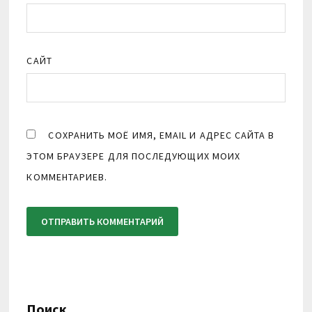
САЙТ
СОХРАНИТЬ МОЁ ИМЯ, EMAIL И АДРЕС САЙТА В
ЭТОМ БРАУЗЕРЕ ДЛЯ ПОСЛЕДУЮЩИХ МОИХ
КОММЕНТАРИЕВ.
Поиск