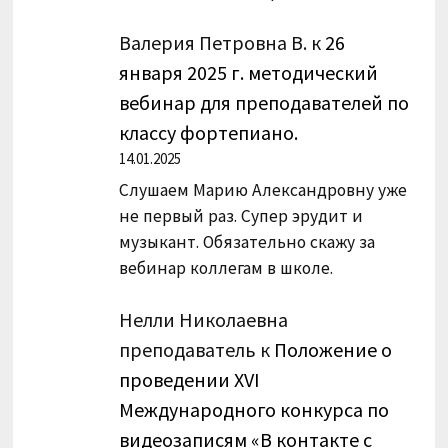
Валерия Петровна В.
к
26
января 2025 г. методический
вебинар для преподавателей по
классу фортепиано.
14.01.2025
Слушаем Марию Александровну уже
не первый раз. Супер эрудит и
музыкант. Обязательно скажу за
вебинар коллегам в школе.
Нелли Николаевна
преподаватель
к
Положение о
проведении XVI
Международного конкурса по
видеозаписям «В контакте с