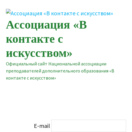
Перейти
к
содержимому
Ассоциация «В
контакте с
искусством»
Официальный сайт Национальной ассоциации
преподавателей дополнительного образования «В
контакте с искусством»
E-mail