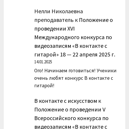
Нелли Николаевна
преподаватель
к
Положение о
проведении XVI
Международного конкурса по
видеозаписям «В контакте с
гитарой» 18 — 22 апреля 2025 г.
14.01.2025
Ого! Начинаем готовиться! Ученики
очень любят конкурс В контакте с
гитарой!
В контакте с искусством
к
Положение о проведении V
Всероссийского конкурса по
видеозаписям «В контакте с