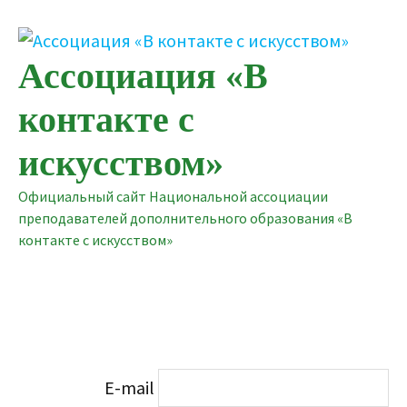
Перейти
к
содержимому
Ассоциация «В
контакте с
искусством»
Официальный сайт Национальной ассоциации
преподавателей дополнительного образования «В
контакте с искусством»
E-mail