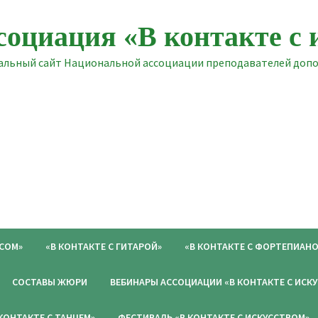
социация «В контакте с 
льный сайт Национальной ассоциации преподавателей допол
ОСОМ»
«В КОНТАКТЕ С ГИТАРОЙ»
«В КОНТАКТЕ С ФОРТЕПИАНО
СОСТАВЫ ЖЮРИ
ВЕБИНАРЫ АССОЦИАЦИИ «В КОНТАКТЕ С ИСК
 КОНТАКТЕ С ТАНЦЕМ»
ФЕСТИВАЛЬ «В КОНТАКТЕ С ИСКУССТВОМ»