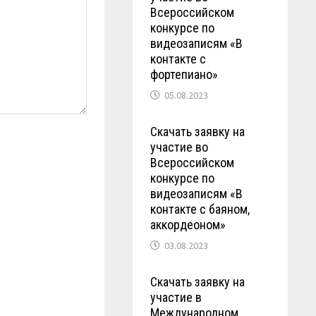
Всероссийском
конкурсе по
видеозаписям «В
контакте с
фортепиано»
05.08.2023
Скачать заявку на
участие во
Всероссийском
конкурсе по
видеозаписям «В
контакте с баяном,
аккордеоном»
03.08.2023
Скачать заявку на
участие в
Международном