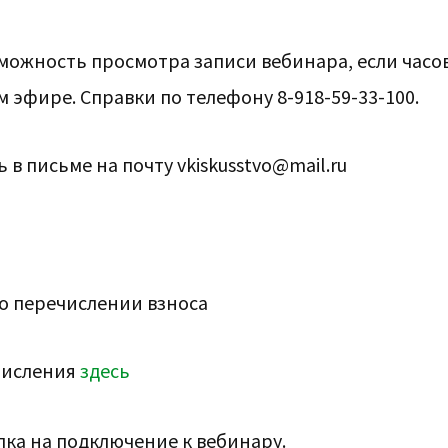
можность просмотра записи вебинара, если часо
 эфире. Справки по телефону 8-918-59-33-100.
 в письме на почту vkiskusstvo@mail.ru
 о перечислении взноса
числения
здесь
лка на подключение к вебинару.