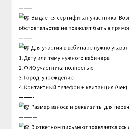
———
Выдается сертификат участника. Воз
обстоятельства не позволят быть в прямом
———
Для участия в вебинаре нужно указать
1. Дату или тему нужного вебинара
2. ФИО участника полностью
3. Город, учреждение
4. Контактный телефон + квитанция (чек)
———-
Размер взноса и реквизиты для пере
————
В ответном письме отправляется ссы