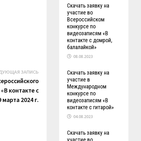
Скачать заявку на
участие во
Всероссийском
конкурсе по
видеозаписям «В
контакте с домрой,
балалайкой»
08.08.2023
Следующая
ДУЮЩАЯ ЗАПИСЬ
Скачать заявку на
участие в
запись:
сероссийского
Международном
«В контакте с
конкурсе по
 марта 2024 г.
видеозаписям «В
контакте с гитарой»
04.08.2023
Скачать заявку на
участие во