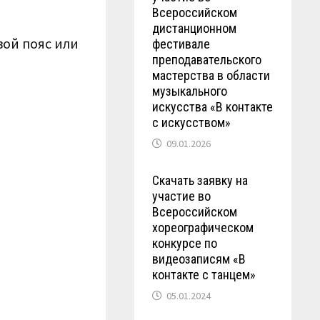
Всероссийском
дистанционном
вой пояс или
фестивале
преподавательского
мастерства в области
музыкального
искусства «В контакте
с искусством»
09.01.2026
Скачать заявку на
участие во
Всероссийском
хореографическом
конкурсе по
видеозаписям «В
контакте с танцем»
05.01.2024