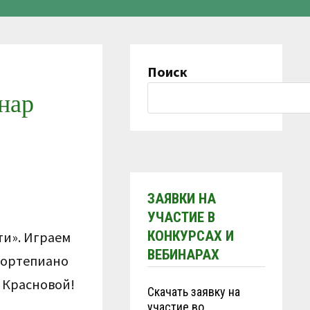
Поиск
инар
ЗАЯВКИ НА
УЧАСТИЕ В
КОНКУРСАХ И
ти». Играем
ВЕБИНАРАХ
фортепиано
 Красновой!
Скачать заявку на
участие во