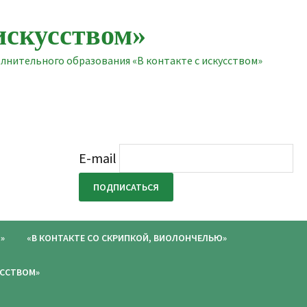
искусством»
нительного образования «В контакте с искусством»
E-mail
»
«В КОНТАКТЕ СО СКРИПКОЙ, ВИОЛОНЧЕЛЬЮ»
УССТВОМ»