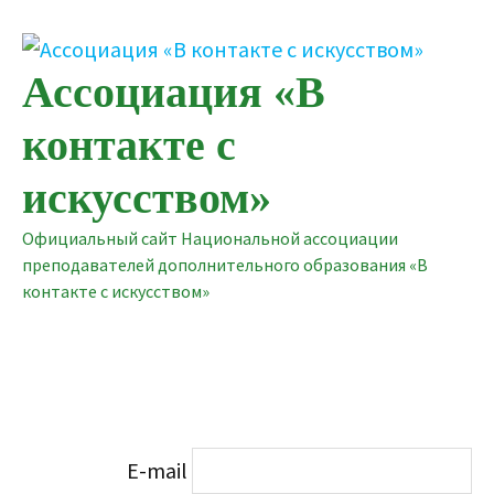
Перейти
к
содержимому
Ассоциация «В
контакте с
искусством»
Официальный сайт Национальной ассоциации
преподавателей дополнительного образования «В
контакте с искусством»
E-mail