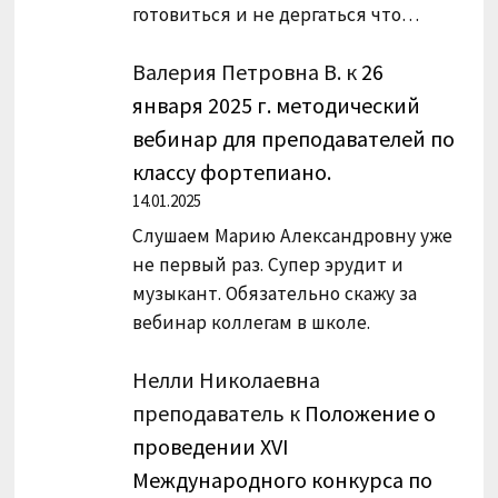
готовиться и не дергаться что…
Валерия Петровна В.
к
26
января 2025 г. методический
вебинар для преподавателей по
классу фортепиано.
14.01.2025
Слушаем Марию Александровну уже
не первый раз. Супер эрудит и
музыкант. Обязательно скажу за
вебинар коллегам в школе.
Нелли Николаевна
преподаватель
к
Положение о
проведении XVI
Международного конкурса по