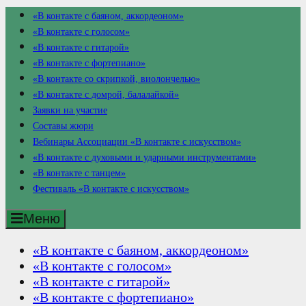
«В контакте с баяном, аккордеоном»
«В контакте с голосом»
«В контакте с гитарой»
«В контакте с фортепиано»
«В контакте со скрипкой, виолончелью»
«В контакте с домрой, балалайкой»
Заявки на участие
Составы жюри
Вебинары Ассоциации «В контакте с искусством»
«В контакте с духовыми и ударными инструментами»
«В контакте с танцем»
Фестиваль «В контакте с искусством»
Меню
«В контакте с баяном, аккордеоном»
«В контакте с голосом»
«В контакте с гитарой»
«В контакте с фортепиано»