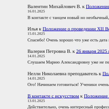
Валентин Михайлович В.
к
Положение 
16.01.2025
В контакте с танцем новый но необычный,
Илья
к
Положение о проведении XII Вс
15.01.2025
Спасибо! Очень хорошо что уже есть дата
Валерия Петровна В.
к
26 января 2025
14.01.2025
Слушаем Марию Александровну уже не перв
Нелли Николаевна преподаватель
к
По
14.01.2025
Ого! Начинаем готовиться! Ученики очень 
В контакте с искусством
к
Положение 
13.01.2025
Действительно, очень интересный профес