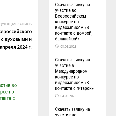
Скачать заявку на
участие во
Всероссийском
конкурсе по
Следующая
ДУЮЩАЯ ЗАПИСЬ
видеозаписям «В
запись:
сероссийского
контакте с домрой,
 с духовыми и
балалайкой»
апреля 2024 г.
08.08.2023
Скачать заявку на
участие в
Международном
конкурсе по
видеозаписям «В
астие во
контакте с гитарой»
рсе по
04.08.2023
такте с
Скачать заявку на
участие во