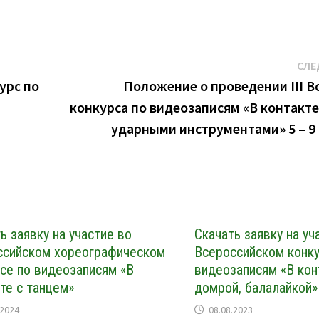
СЛЕ
урс по
Положение о проведении III В
конкурса по видеозаписям «В контакте
ударными инструментами» 5 – 9 
ь заявку на участие во
Скачать заявку на уч
ссийском хореографическом
Всероссийском конку
се по видеозаписям «В
видеозаписям «В кон
те с танцем»
домрой, балалайкой»
.2024
08.08.2023