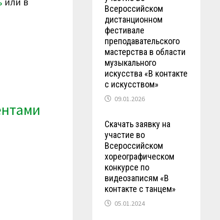
ь
или в
Всероссийском
дистанционном
фестивале
преподавательского
мастерства в области
музыкального
искусства «В контакте
с искусством»
09.01.2026
ентами
Скачать заявку на
участие во
Всероссийском
хореографическом
конкурсе по
видеозаписям «В
контакте с танцем»
05.01.2024