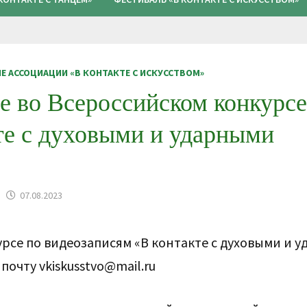
ЛЕ АССОЦИАЦИИ «В КОНТАКТЕ С ИСКУССТВОМ»
ие во Всероссийском конкурсе
те с духовыми и ударными
07.08.2023
урсе по видеозаписям «В контакте с духовыми и 
очту vkiskusstvo@mail.ru