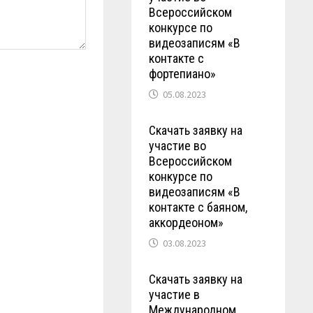
Всероссийском
конкурсе по
видеозаписям «В
контакте с
фортепиано»
05.08.2023
Скачать заявку на
участие во
Всероссийском
конкурсе по
видеозаписям «В
контакте с баяном,
аккордеоном»
03.08.2023
Скачать заявку на
участие в
Международном