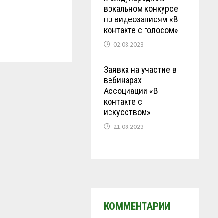
вокальном конкурсе
по видеозаписям «В
контакте с голосом»
02.08.2023
Заявка на участие в
вебинарах
Ассоциации «В
контакте с
искусством»
21.08.2023
КОММЕНТАРИИ