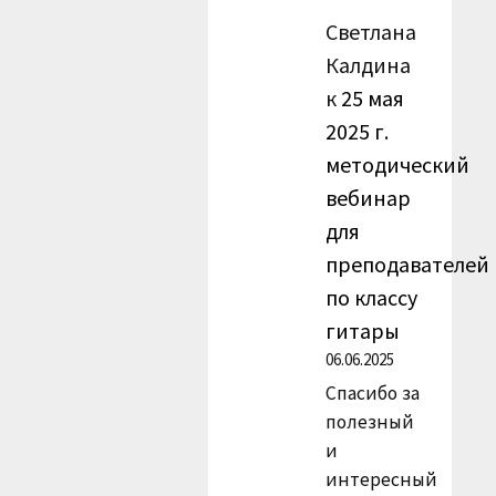
Светлана
Калдина
к
25 мая
2025 г.
методический
вебинар
для
преподавателей
по классу
гитары
06.06.2025
Спасибо за
полезный
и
интересный