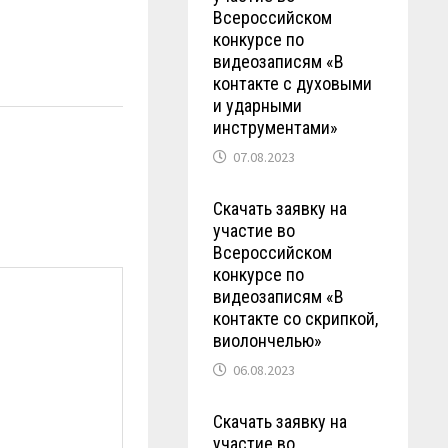
Всероссийском
конкурсе по
видеозаписям «В
контакте с духовыми
и ударными
инструментами»
07.08.2023
Скачать заявку на
участие во
Всероссийском
конкурсе по
видеозаписям «В
контакте со скрипкой,
виолончелью»
06.08.2023
Скачать заявку на
участие во