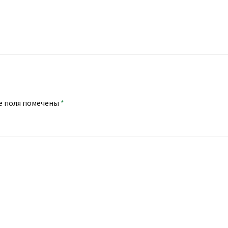
е поля помечены
*