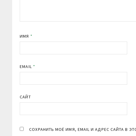
ИМЯ
*
EMAIL
*
САЙТ
СОХРАНИТЬ МОЁ ИМЯ, EMAIL И АДРЕС САЙТА В 