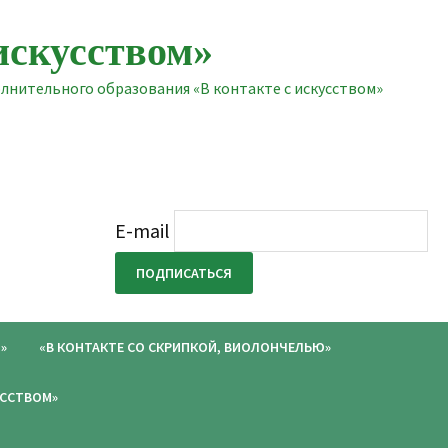
искусством»
нительного образования «В контакте с искусством»
E-mail
»
«В КОНТАКТЕ СО СКРИПКОЙ, ВИОЛОНЧЕЛЬЮ»
УССТВОМ»