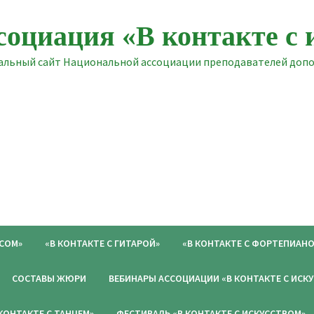
социация «В контакте с 
льный сайт Национальной ассоциации преподавателей допол
ОСОМ»
«В КОНТАКТЕ С ГИТАРОЙ»
«В КОНТАКТЕ С ФОРТЕПИАНО
СОСТАВЫ ЖЮРИ
ВЕБИНАРЫ АССОЦИАЦИИ «В КОНТАКТЕ С ИСК
 КОНТАКТЕ С ТАНЦЕМ»
ФЕСТИВАЛЬ «В КОНТАКТЕ С ИСКУССТВОМ»