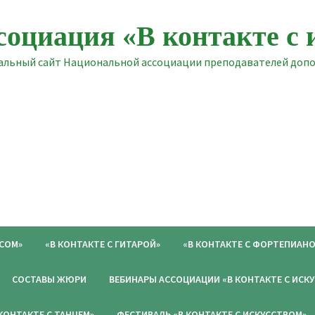
социация «В контакте с 
льный сайт Национальной ассоциации преподавателей допол
ОСОМ»
«В КОНТАКТЕ С ГИТАРОЙ»
«В КОНТАКТЕ С ФОРТЕПИАНО
СОСТАВЫ ЖЮРИ
ВЕБИНАРЫ АССОЦИАЦИИ «В КОНТАКТЕ С ИСК
 КОНТАКТЕ С ТАНЦЕМ»
ФЕСТИВАЛЬ «В КОНТАКТЕ С ИСКУССТВОМ»