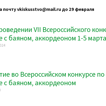
а почту
vkiskusstvo
@
mail
.
ru
до 29 февраля
роведении VII Всероссийского кон
 с баяном, аккордеоном 1-5 марта 
2024
тие во Всероссийском конкурсе по
е с баяном, аккордеоном
3