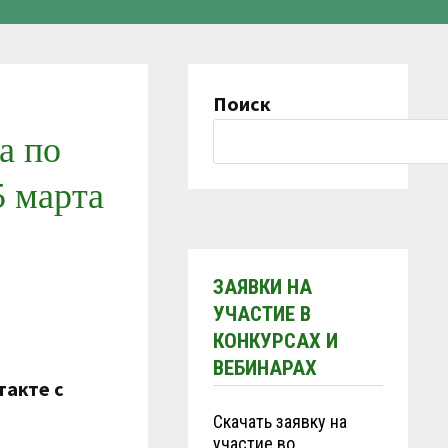
Поиск
а по
5 марта
ЗАЯВКИ НА
УЧАСТИЕ В
КОНКУРСАХ И
ВЕБИНАРАХ
такте с
Скачать заявку на
участие во