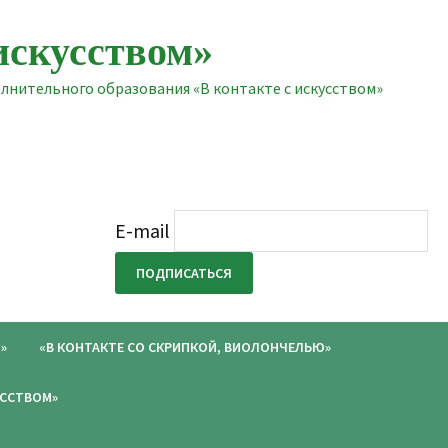
искусством»
нительного образования «В контакте с искусством»
E-mail
»
«В КОНТАКТЕ СО СКРИПКОЙ, ВИОЛОНЧЕЛЬЮ»
УССТВОМ»