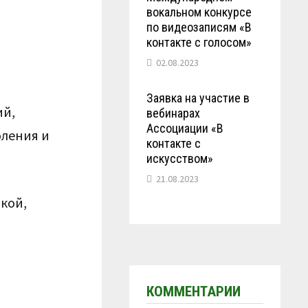
вокальном конкурсе
по видеозаписям «В
контакте с голосом»
02.08.2023
Заявка на участие в
ий,
вебинарах
Ассоциации «В
оления и
контакте с
искусством»
21.08.2023
ыкой,
КОММЕНТАРИИ