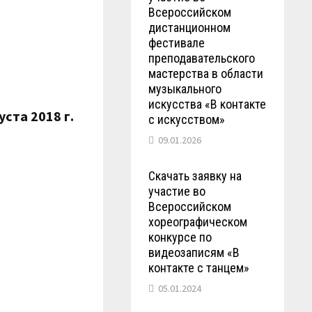
Всероссийском
дистанционном
фестивале
преподавательского
мастерства в области
музыкального
искусства «В контакте
ста 2018 г.
с искусством»
09.01.2026
Скачать заявку на
участие во
Всероссийском
хореографическом
конкурсе по
видеозаписям «В
контакте с танцем»
05.01.2024