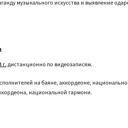
паганду музыкального искусства и выявление ода
а
 г.
дистанционно по видеозаписям.
исполнителей на баяне, аккордеоне, национальн
аккордеона, национальной гармони.