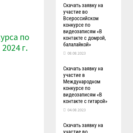
Скачать заявку на
участие во
Всероссийском
конкурсе по
видеозаписям «В
курса по
контакте с домрой,
балалайкой»
2024 г.
08.08.2023
Скачать заявку на
участие в
Международном
конкурсе по
видеозаписям «В
контакте с гитарой»
04.08.2023
Скачать заявку на
участие во