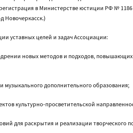
я регистрация в Министерстве юстиции РФ № 1186
од Новочеркасск.)
ции уставных целей и задач Ассоциации:
недрении новых методов и подходов, повышающих
ии музыкального дополнительного образования;
ектов культурно-просветительской направленно
овий для раскрытия и реализации творческого 