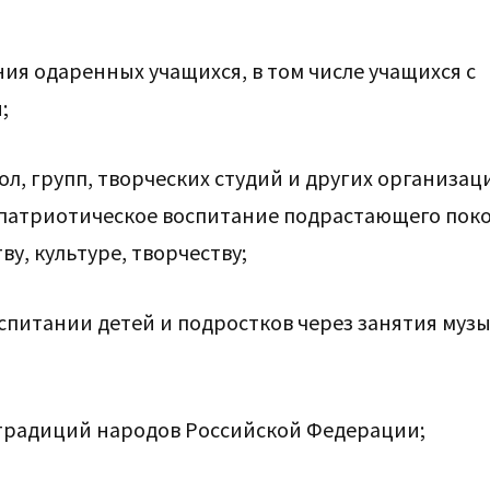
я одаренных учащихся, в том числе учащихся с
;
ол, групп, творческих студий и других организац
 патриотическое воспитание подрастающего пок
у, культуре, творчеству;
оспитании детей и подростков через занятия муз
 традиций народов Российской Федерации;