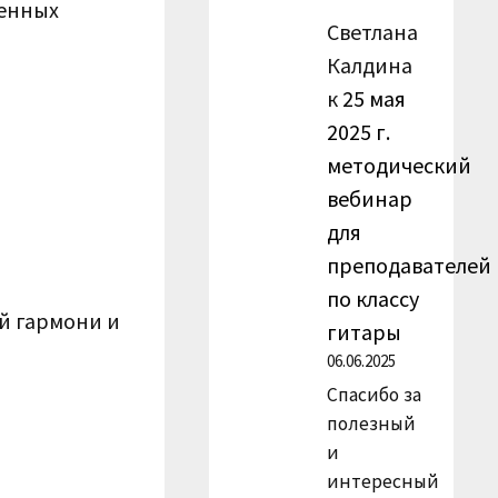
ренных
Светлана
Калдина
к
25 мая
2025 г.
методический
вебинар
для
преподавателей
по классу
ой гармони и
гитары
06.06.2025
Спасибо за
полезный
и
интересный