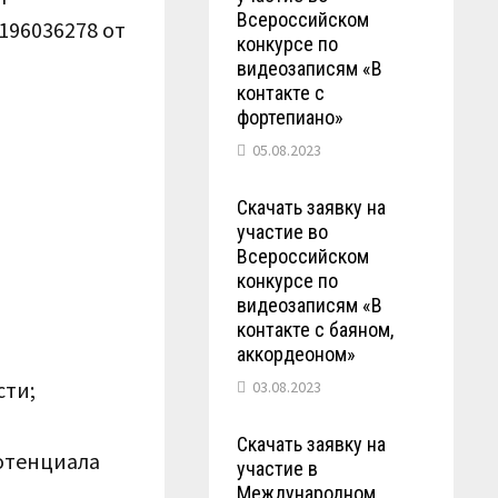
Всероссийском
196036278 от
конкурсе по
видеозаписям «В
контакте с
фортепиано»
05.08.2023
Скачать заявку на
участие во
Всероссийском
конкурсе по
видеозаписям «В
контакте с баяном,
аккордеоном»
сти;
03.08.2023
Скачать заявку на
потенциала
участие в
Международном