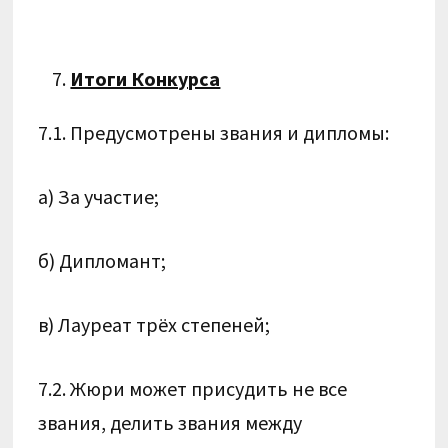
Итоги Конкурса
7.1. Предусмотрены звания и дипломы:
а) За участие;
б) Дипломант;
в) Лауреат трёх степеней;
7.2. Жюри может присудить не все
звания, делить звания между