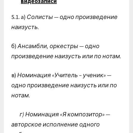
видеозаписи
5.1. а)
Солисты — одно произведение
наизусть.
б)
Ансамбли, оркестры — одно
произведение наизусть или по нотам.
в)
Номинация «Учитель – ученик» —
одно произведение наизусть или по
нотам.
г) Номинация «Я композитор» —
авторское исполнение одного