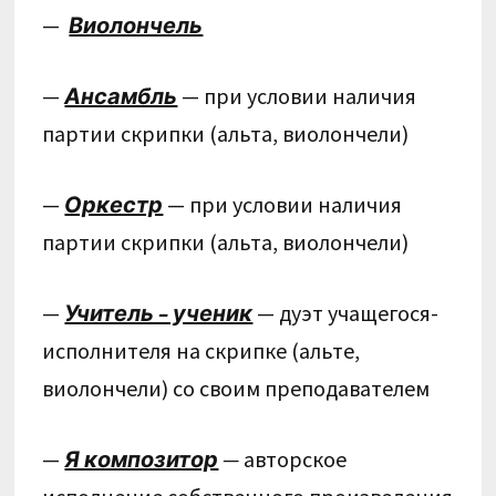
—
Виолончель
—
Ансамбль
— при условии наличия
партии скрипки (альта, виолончели)
—
Оркестр
— при условии наличия
партии скрипки (альта, виолончели)
—
Учитель – ученик
— дуэт учащегося-
исполнителя на скрипке (альте,
виолончели) со своим преподавателем
—
Я композитор
—
авторское