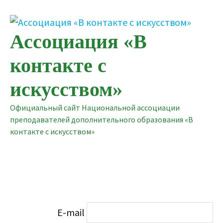
Перейти
к
содержимому
Ассоциация «В
контакте с
искусством»
Официальный сайт Национальной ассоциации
преподавателей дополнительного образования «В
контакте с искусством»
E-mail