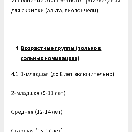
исполнение собственного произведения
для скрипки (альта, виолончели)
Возрастные группы (только в
сольных номинациях)
4.1. 1-младшая (до 8 лет включительно)
2-младшая (9-11 лет)
Средняя (12-14 лет)
Старшая (15-17 лет)