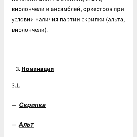
виолончели и ансамблей, оркестров при
условии наличия партии скрипки (альта,
виолончели).
Номинации
3.1.
—
Скрипка
—
Альт