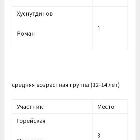
Хуснутдинов
1
Роман
средняя возрастная группа (12-14 лет)
Участник
Место
Горейская
3