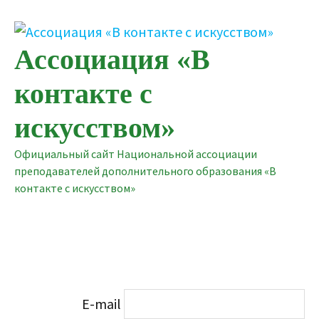
Перейти
к
содержимому
Ассоциация «В
контакте с
искусством»
Официальный сайт Национальной ассоциации
преподавателей дополнительного образования «В
контакте с искусством»
E-mail