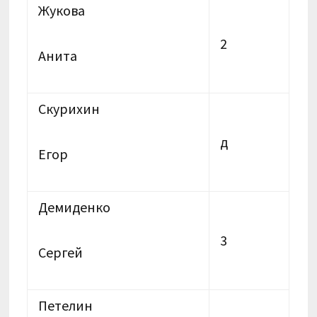
Жукова
2
Анита
Скурихин
д
Егор
Демиденко
3
Сергей
Петелин