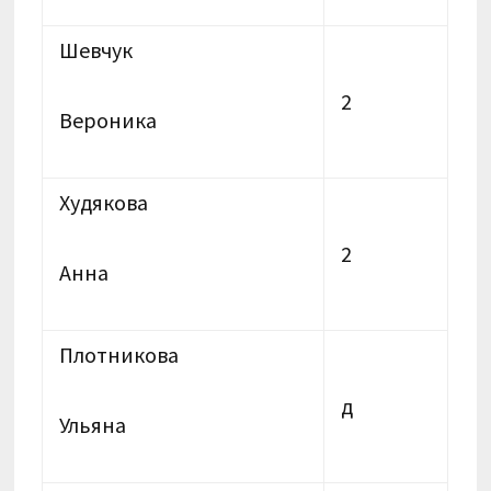
Шевчук
2
Вероника
Худякова
2
Анна
Плотникова
д
Ульяна