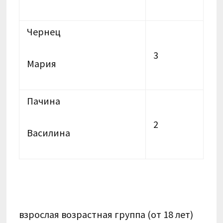
Чернец
3
Мария
Пачина
2
Василина
взрослая возрастная группа (от 18 лет)