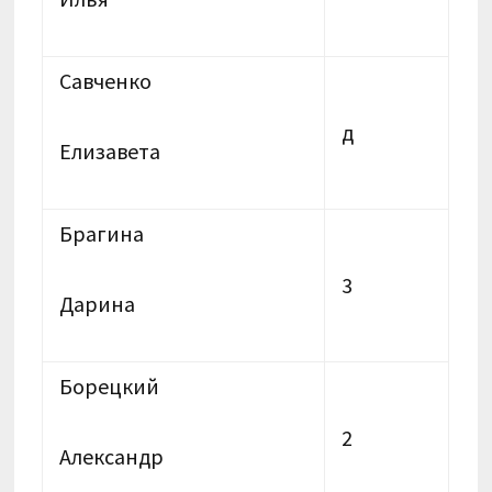
Савченко
д
Елизавета
Брагина
3
Дарина
Борецкий
2
Александр