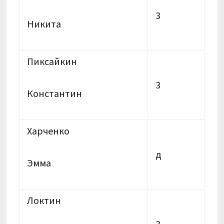
3
Никита
Пиксайкин
3
Константин
Харченко
д
Эмма
Локтин
3