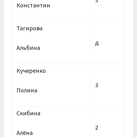
Константин
Тагирова
д
Альбина
Кучеренко
3
Полина
Скибина
2
Алёна