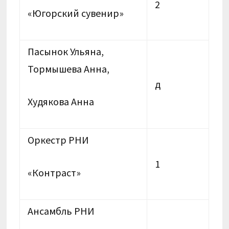
2
«Югорский сувенир»
Пасынок Ульяна,
Тормышева Анна,
д
Худякова Анна
Оркестр РНИ
1
«Контраст»
Ансамбль РНИ