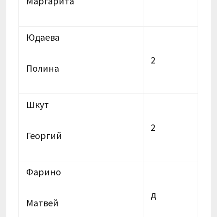
Маргарита
Юдаева
2
Полина
Шкут
2
Георгий
Фарино
д
Матвей