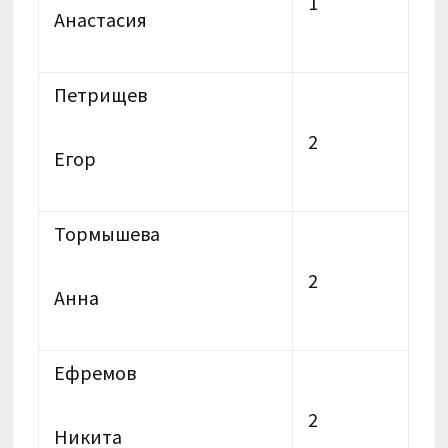
1
Анастасия
Петрищев
2
Егор
Тормышева
2
Анна
Ефремов
2
Никита