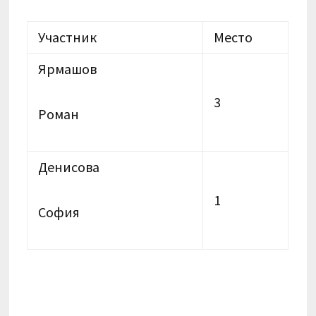
Участник
Место
Ярмашов
3
Роман
Денисова
1
София