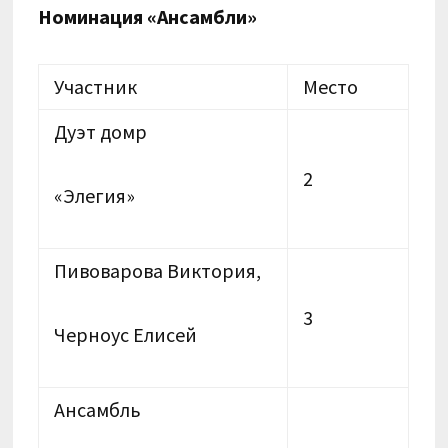
Номинация «Ансамбли»
Участник
Место
Дуэт домр
2
«Элегия»
Пивоварова Виктория,
3
Черноус Елисей
Ансамбль