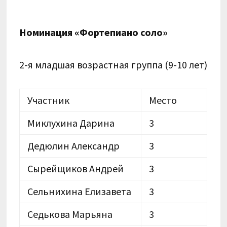
Номинация «Фортепиано соло»
2-я младшая возрастная группа (9-10 лет)
Участник
Место
Миклухина Дарина
3
Дедюлин Александр
3
Сырейщиков Андрей
3
Сельнихина Елизавета
3
Седькова Марьяна
3