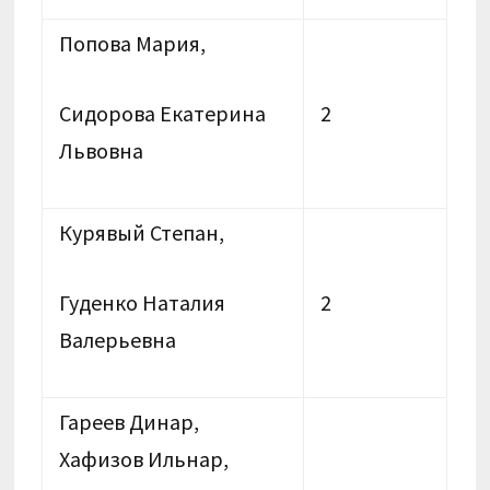
Попова Мария,
Сидорова Екатерина
2
Львовна
Курявый Степан,
Гуденко Наталия
2
Валерьевна
Гареев Динар,
Хафизов Ильнар,