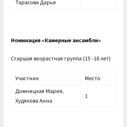
Тарасова Дарья
Номинация «Камерные ансамбли»
Старшая возрастная группа (15 -18 лет)
Участник
Место
Домницкая Мария,
1
Худякова Анна