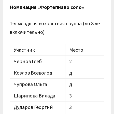
Номинация «Фортепиано соло»
1-я младшая возрастная группа (до 8 лет
включительно)
Участник
Место
Чернов Глеб
2
Козлов Всеволод
д
Чупрова Ольга
д
Шарипова Вилада
3
Дударов Георгий
3