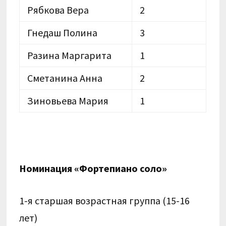
Рябкова Вера
2
Гнедаш Полина
3
Разина Маргарита
1
Сметанина Анна
2
Зиновьева Мария
1
Номинация «Фортепиано соло»
1-я старшая возрастная группа (15-16
лет)