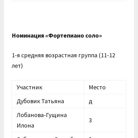
Номинация «Фортепиано соло»
1-я средняя возрастная группа (11-12
лет)
Участник
Место
Дубовик Татьяна
д
Лобанова-Гущина
3
Илона