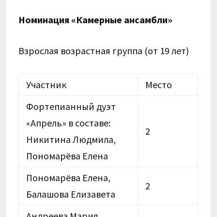
Номинация «Камерные ансамбли»
Взрослая возрастная группа (от 19 лет)
Участник
Место
Фортепианный дуэт
«Апрель» в составе:
2
Никитина Людмила,
Пономарёва Елена
Пономарёва Елена,
2
Балашова Елизавета
Андреева Мария,