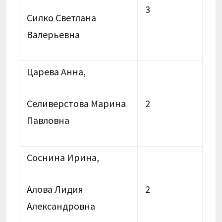
3
Силко Светлана
Валерьевна
Царева Анна,
Селиверстова Марина
2
Павловна
Соснина Ирина,
Алова Лидия
2
Александровна