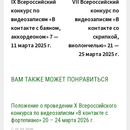
IX Всероссийский
VII Всероссийский
записям
конкурс по
конкурс по
видеозаписям «В
видеозаписям «В
контакте с баяном,
контакте со
аккордеоном» 7 —
скрипкой,
11 марта 2025 г.
виолончелью» 21 —
25 марта 2025 г.
ВАМ ТАКЖЕ МОЖЕТ ПОНРАВИТЬСЯ
Положение о проведении X Всероссийского
конкурса по видеозаписям «В контакте с
фортепиано» 20 – 24 марта 2026 г.
01.03.2026