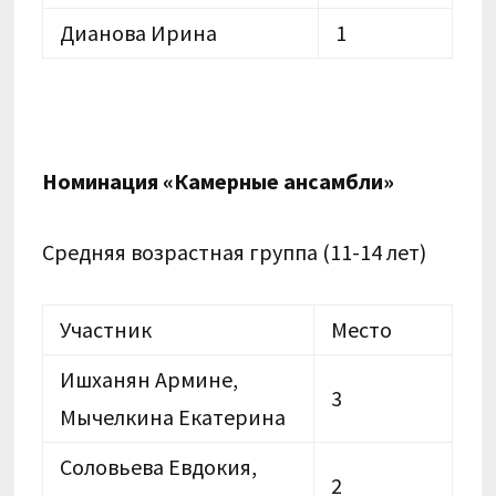
Дианова Ирина
1
Номинация «Камерные ансамбли»
Средняя возрастная группа (11-14 лет)
Участник
Место
Ишханян Армине,
3
Мычелкина Екатерина
Соловьева Евдокия,
2