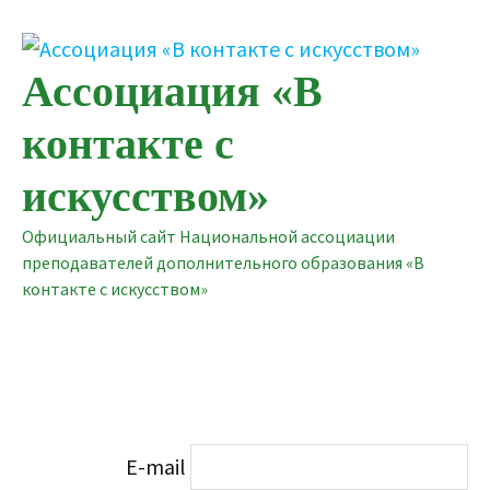
Перейти
к
содержимому
Ассоциация «В
контакте с
искусством»
Официальный сайт Национальной ассоциации
преподавателей дополнительного образования «В
контакте с искусством»
E-mail