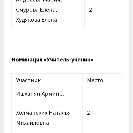
Смурова Елена,
2
Худякова Елена
Номинация «Учитель-ученик»
Участник
Место
Ишханян Армине,
Холманских Наталья
2
Михайловна