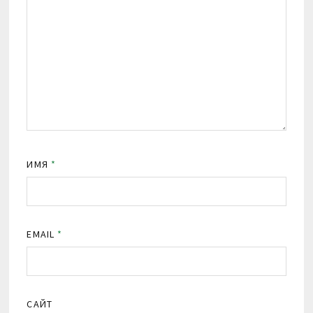
ИМЯ
*
EMAIL
*
САЙТ