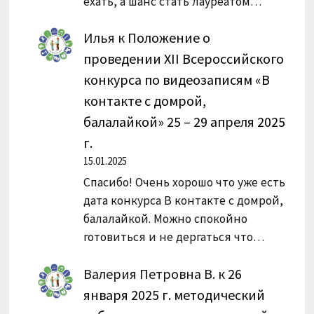
ехать, а шанс стать лауреатом…
Илья
к
Положение о
проведении XII Всероссийского
конкурса по видеозаписям «В
контакте с домрой,
балалайкой» 25 – 29 апреля 2025
г.
15.01.2025
Спасибо! Очень хорошо что уже есть
дата конкурса В контакте с домрой,
балалайкой. Можно спокойно
готовиться и не дергаться что…
Валерия Петровна В.
к
26
января 2025 г. методический