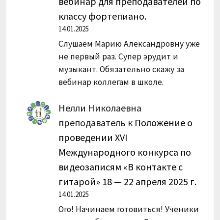
вебинар для преподавателей по
классу фортепиано.
14.01.2025
Слушаем Марию Александровну уже
не первый раз. Супер эрудит и
музыкант. Обязательно скажу за
вебинар коллегам в школе.
Нелли Николаевна
преподаватель
к
Положение о
проведении XVI
Международного конкурса по
видеозаписям «В контакте с
гитарой» 18 — 22 апреля 2025 г.
14.01.2025
Ого! Начинаем готовиться! Ученики