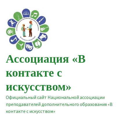
Перейти
к
содержимому
Ассоциация «В
контакте с
искусством»
Официальный сайт Национальной ассоциации
преподавателей дополнительного образования «В
контакте с искусством»