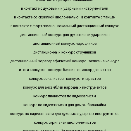
в контакте с духовыми и ударными инструментами
в контакте со скрипкой виолончелью
в контакте с танцем
в контакте с фортепиано
вокальный дистанционный конкурс
дистанционный конкурс для духовиков и ударников
дистанционный конкурс народников
дистанционный конкурс струнников
дистанционный хореографический конкурс
заявка на конкурс
итоги конкурса
конкурс баянистов аккордеонистов
конкурс вокалистов
конкурс гитаристов
конкурс для ансамблей народных инструментов
конкурс пианистов по видеозаписям
конкурс по видеозаписям для домры балалайки
конкурс по видеозаписям для духовых и ударных инструментов
конкурс скрипачей виолончелистов