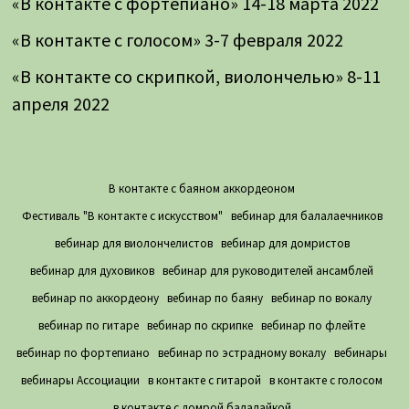
«В контакте с фортепиано» 14-18 марта 2022
«В контакте с голосом» 3-7 февраля 2022
«В контакте со скрипкой, виолончелью» 8-11
апреля 2022
В контакте с баяном аккордеоном
Фестиваль "В контакте с искусством"
вебинар для балалаечников
вебинар для виолончелистов
вебинар для домристов
вебинар для духовиков
вебинар для руководителей ансамблей
вебинар по аккордеону
вебинар по баяну
вебинар по вокалу
вебинар по гитаре
вебинар по скрипке
вебинар по флейте
вебинар по фортепиано
вебинар по эстрадному вокалу
вебинары
вебинары Ассоциации
в контакте с гитарой
в контакте с голосом
в контакте с домрой балалайкой