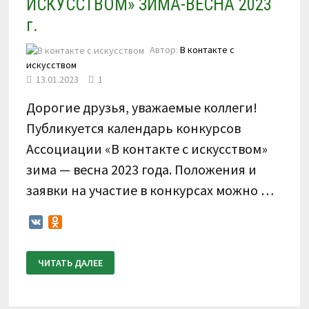
ИСКУССТВОМ» ЗИМА-ВЕСНА 2023
г.
Автор:
В контакте с
искусством
13.01.2023
1
Дорогие друзья, уважаемые коллеги!
Публикуется календарь конкурсов
Ассоциации «В контакте с искусством»
зима — весна 2023 года. Положения и
заявки на участие в конкурсах можно …
VK
Odnoklassniki
КАЛЕНДАРЬ
ЧИТАТЬ ДАЛЕЕ
КОНКУРСОВ
АССОЦИАЦИИ
«В
КОНТАКТЕ
С