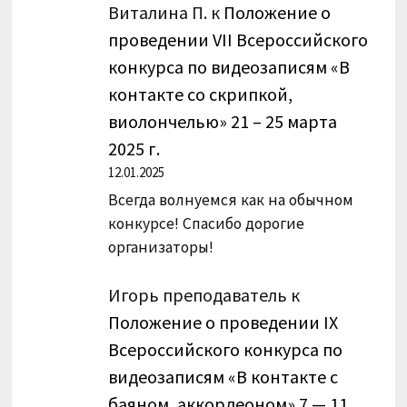
Виталина П.
к
Положение о
проведении VII Всероссийского
конкурса по видеозаписям «В
контакте со скрипкой,
виолончелью» 21 – 25 марта
2025 г.
12.01.2025
Всегда волнуемся как на обычном
конкурсе! Спасибо дорогие
организаторы!
Игорь преподаватель
к
Положение о проведении IX
Всероссийского конкурса по
видеозаписям «В контакте с
баяном, аккордеоном» 7 — 11