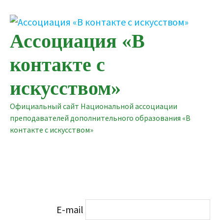
Перейти
к
содержимому
Ассоциация «В
контакте с
искусством»
Официальный сайт Национальной ассоциации
преподавателей дополнительного образования «В
контакте с искусством»
E-mail