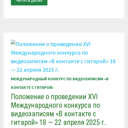
ЧИТАТЬ ДАЛЕЕ
О
ПРОВЕДЕНИИ
XVII
МЕЖДУНАРОДНОГО
КОНКУРСА
ПО
ВИДЕОЗАПИСЯМ
«В
КОНТАКТЕ
С
ГИТАРОЙ»
21
—
25
НОЯБРЯ
2025
Г.
МЕЖДУНАРОДНЫЙ КОНКУРС ПО ВИДЕОЗАПИСЯМ «В
КОНТАКТЕ С ГИТАРОЙ»
Положение о проведении XVI
Международного конкурса по
видеозаписям «В контакте с
гитарой» 18 — 22 апреля 2025 г.