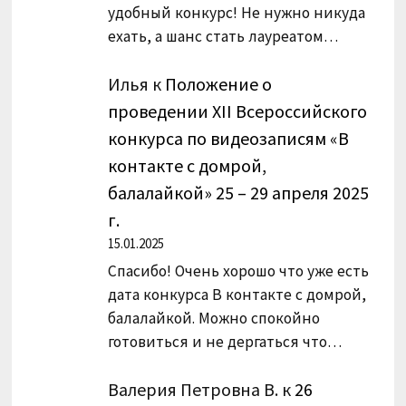
удобный конкурс! Не нужно никуда
ехать, а шанс стать лауреатом…
Илья
к
Положение о
проведении XII Всероссийского
конкурса по видеозаписям «В
контакте с домрой,
балалайкой» 25 – 29 апреля 2025
г.
15.01.2025
Спасибо! Очень хорошо что уже есть
дата конкурса В контакте с домрой,
балалайкой. Можно спокойно
готовиться и не дергаться что…
Валерия Петровна В.
к
26