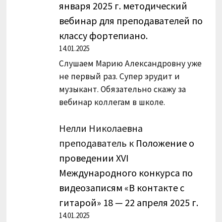
января 2025 г. методический
вебинар для преподавателей по
классу фортепиано.
14.01.2025
Слушаем Марию Александровну уже
не первый раз. Супер эрудит и
музыкант. Обязательно скажу за
вебинар коллегам в школе.
Нелли Николаевна
преподаватель
к
Положение о
проведении XVI
Международного конкурса по
видеозаписям «В контакте с
гитарой» 18 — 22 апреля 2025 г.
14.01.2025