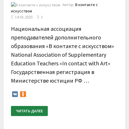
Автор:
В контакте с
искусством
14.01.2025
1
Национальная ассоциация
преподавателей дополнительного
образования «В контакте с искусством»
National Association of Supplementary
Education Teachers «In contact with Art»
Государственная регистрация в
Министерстве юстиции РФ …
VK
Odnoklassniki
ПОЛОЖЕНИЕ
ЧИТАТЬ ДАЛЕЕ
О
ПРОВЕДЕНИИ
XVI
МЕЖДУНАРОДНОГО
КОНКУРСА