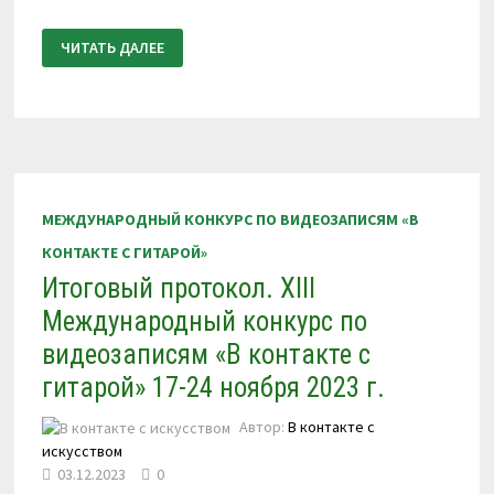
ПОЛОЖЕНИЕ
ЧИТАТЬ ДАЛЕЕ
О
ПРОВЕДЕНИИ
XIV
МЕЖДУНАРОДНОГО
КОНКУРСА
ПО
ВИДЕОЗАПИСЯМ
«В
КОНТАКТЕ
С
ГИТАРОЙ»
МЕЖДУНАРОДНЫЙ КОНКУРС ПО ВИДЕОЗАПИСЯМ «В
12-
16
КОНТАКТЕ С ГИТАРОЙ»
АПРЕЛЯ
2024
Итоговый протокол. XIII
Г.
Международный конкурс по
видеозаписям «В контакте с
гитарой» 17-24 ноября 2023 г.
Автор:
В контакте с
искусством
03.12.2023
0