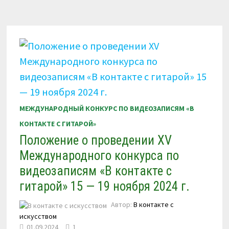
ПО
ВИДЕОЗАПИСЯМ
«В
КОНТАКТЕ
С
ГИТАРОЙ»
18
—
22
АПРЕЛЯ
2025
Г.
МЕЖДУНАРОДНЫЙ КОНКУРС ПО ВИДЕОЗАПИСЯМ «В
КОНТАКТЕ С ГИТАРОЙ»
Положение о проведении XV
Международного конкурса по
видеозаписям «В контакте с
гитарой» 15 — 19 ноября 2024 г.
Автор:
В контакте с
искусством
01.09.2024
1