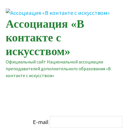
Перейти
к
содержимому
Ассоциация «В
контакте с
искусством»
Официальный сайт Национальной ассоциации
преподавателей дополнительного образования «В
контакте с искусством»
E-mail