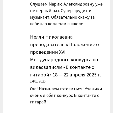
Слушаем Марию Александровну уже
не первый раз. Супер эрудит и
музыкант. Обязательно скажу за
вебинар коллегам в школе.
Нелли Николаевна
преподаватель
к
Положение о
проведении XVI
Международного конкурса по
видеозаписям «В контакте с
гитарой» 18 — 22 апреля 2025 г.
14.01.2025
Ого! Начинаем готовиться! Ученики
очень любят конкурс В контакте с
гитарой!