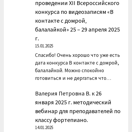
проведении XII Всероссийского
конкурса по видеозаписям «В
контакте с домрой,
балалайкой» 25 – 29 апреля 2025
г.
15.01.2025
Спасибо! Очень хорошо что уже есть
дата конкурса В контакте с домрой,
балалайкой. Можно спокойно
готовиться и не дергаться что…
Валерия Петровна В.
к
26
января 2025 г. методический
вебинар для преподавателей по
классу фортепиано.
14.01.2025