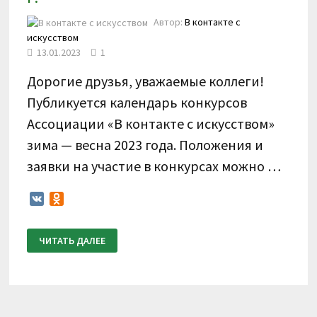
Автор:
В контакте с
искусством
13.01.2023
1
Дорогие друзья, уважаемые коллеги!
Публикуется календарь конкурсов
Ассоциации «В контакте с искусством»
зима — весна 2023 года. Положения и
заявки на участие в конкурсах можно …
VK
Odnoklassniki
КАЛЕНДАРЬ
ЧИТАТЬ ДАЛЕЕ
КОНКУРСОВ
АССОЦИАЦИИ
«В
КОНТАКТЕ
С
ИСКУССТВОМ»
ЗИМА-
ВЕСНА