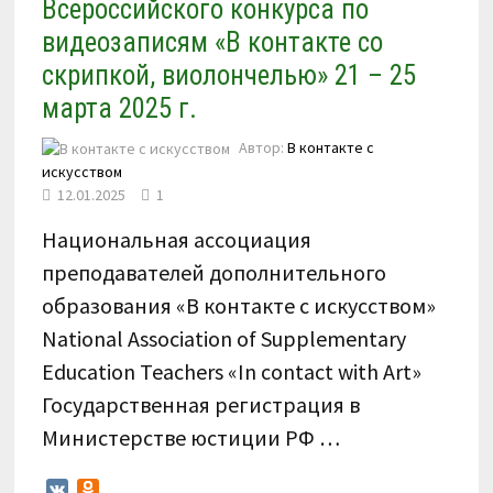
Всероссийского конкурса по
видеозаписям «В контакте со
скрипкой, виолончелью» 21 – 25
марта 2025 г.
Автор:
В контакте с
искусством
12.01.2025
1
Национальная ассоциация
преподавателей дополнительного
образования «В контакте с искусством»
National Association of Supplementary
Education Teachers «In contact with Art»
Государственная регистрация в
Министерстве юстиции РФ …
VK
Odnoklassniki