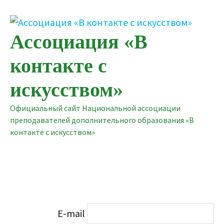
Перейти
к
содержимому
Ассоциация «В
контакте с
искусством»
Официальный сайт Национальной ассоциации
преподавателей дополнительного образования «В
контакте с искусством»
E-mail