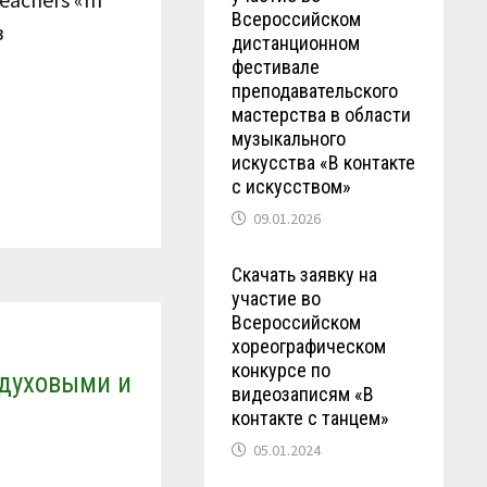
Всероссийском
в
дистанционном
фестивале
преподавательского
мастерства в области
музыкального
искусства «В контакте
с искусством»
09.01.2026
Скачать заявку на
участие во
Всероссийском
хореографическом
конкурсе по
 духовыми и
видеозаписям «В
контакте с танцем»
05.01.2024