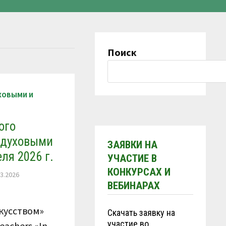
Поиск
УХОВЫМИ И
ого
с духовыми
ЗАЯВКИ НА
ля 2026 г.
УЧАСТИЕ В
КОНКУРСАХ И
03.2026
ВЕБИНАРАХ
кусством»
Скачать заявку на
участие во
eachers «In