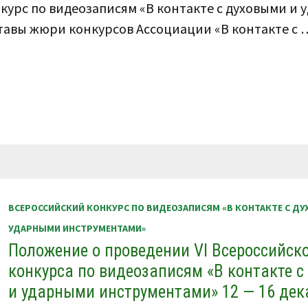
онкурс по видеозаписям «В контакте с духовыми и
ставы жюри конкурсов Ассоциации «В контакте с 
ВСЕРОССИЙСКИЙ КОНКУРС ПО ВИДЕОЗАПИСЯМ «В КОНТАКТЕ С Д
УДАРНЫМИ ИНСТРУМЕНТАМИ»
Положение о проведении VI Всероссийск
конкурса по видеозаписям «В контакте 
и ударными инструментами» 12 — 16 дека