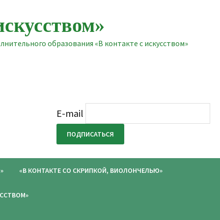
искусством»
нительного образования «В контакте с искусством»
E-mail
»
«В КОНТАКТЕ СО СКРИПКОЙ, ВИОЛОНЧЕЛЬЮ»
УССТВОМ»