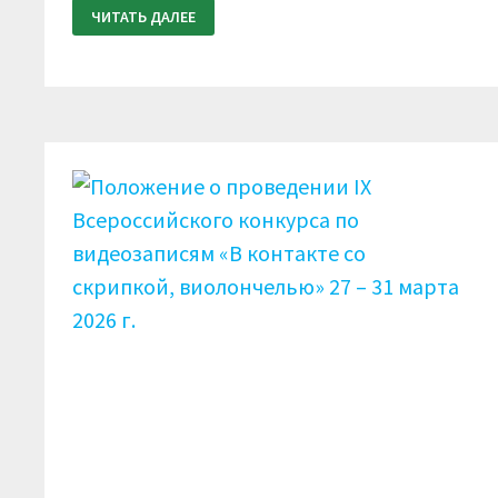
ИТОГОВЫЙ
ЧИТАТЬ ДАЛЕЕ
ПРОТОКОЛ.
IX
ВСЕРОССИЙСКИЙ
КОНКУРС
ПО
ВИДЕОЗАПИСЯМ
«В
КОНТАКТЕ
СО
СКРИПКОЙ,
ВИОЛОНЧЕЛЬЮ»
27
—
31
МАРТА
2026
Г.