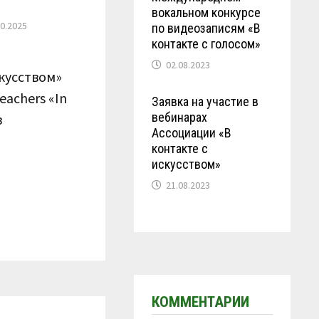
вокальном конкурсе
10.2025
по видеозаписям «В
контакте с голосом»
02.08.2023
кусством»
eachers «In
Заявка на участие в
вебинарах
в
Ассоциации «В
контакте с
искусством»
21.08.2023
КОММЕНТАРИИ