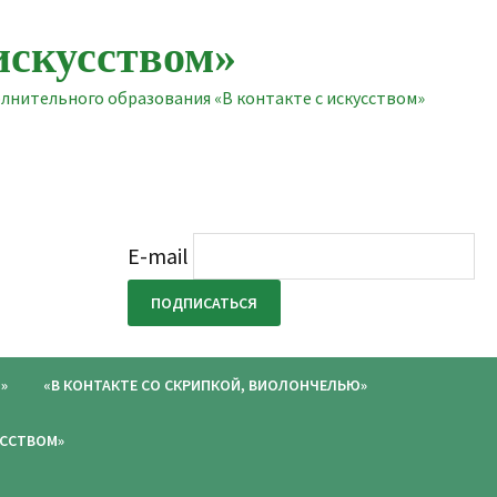
искусством»
нительного образования «В контакте с искусством»
E-mail
»
«В КОНТАКТЕ СО СКРИПКОЙ, ВИОЛОНЧЕЛЬЮ»
УССТВОМ»