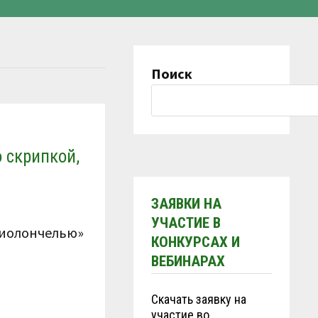
Поиск
о скрипкой,
ЗАЯВКИ НА
УЧАСТИЕ В
 виолончелью»
КОНКУРСАХ И
ВЕБИНАРАХ
Скачать заявку на
участие во