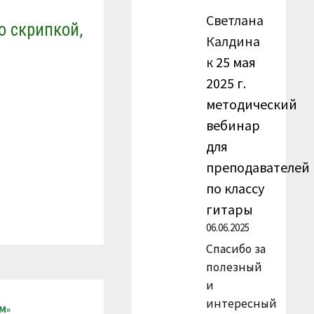
Светлана
о скрипкой,
Калдина
к
25 мая
2025 г.
методический
вебинар
для
преподавателей
по классу
гитары
06.06.2025
Спасибо за
полезный
и
интересный
М»