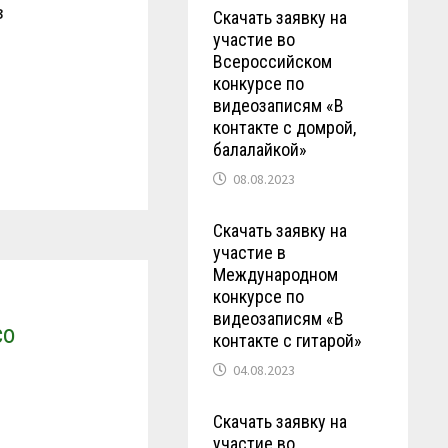
в
Скачать заявку на
участие во
Всероссийском
конкурсе по
видеозаписям «В
контакте с домрой,
балалайкой»
08.08.2023
Скачать заявку на
участие в
Международном
конкурсе по
видеозаписям «В
со
контакте с гитарой»
04.08.2023
Скачать заявку на
участие во