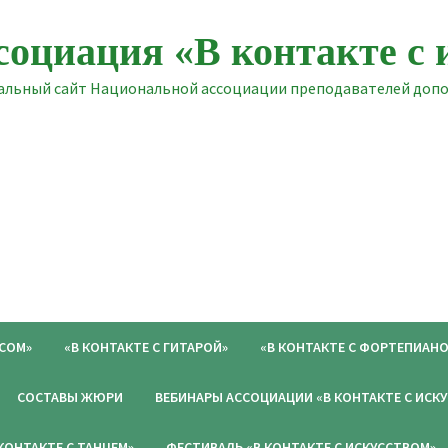
социация «В контакте с 
льный сайт Национальной ассоциации преподавателей допол
ОСОМ»
«В КОНТАКТЕ С ГИТАРОЙ»
«В КОНТАКТЕ С ФОРТЕПИАНО
СОСТАВЫ ЖЮРИ
ВЕБИНАРЫ АССОЦИАЦИИ «В КОНТАКТЕ С ИСК
 КОНТАКТЕ С ТАНЦЕМ»
ФЕСТИВАЛЬ «В КОНТАКТЕ С ИСКУССТВОМ»