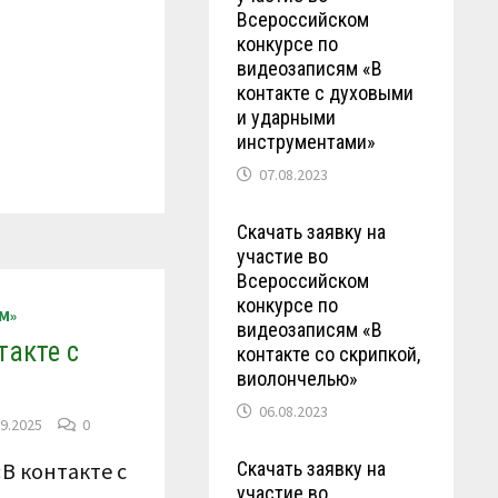
Всероссийском
конкурсе по
видеозаписям «В
контакте с духовыми
и ударными
инструментами»
07.08.2023
Скачать заявку на
участие во
Всероссийском
конкурсе по
М»
видеозаписям «В
такте с
контакте со скрипкой,
виолончелью»
06.08.2023
09.2025
0
Скачать заявку на
В контакте с
участие во