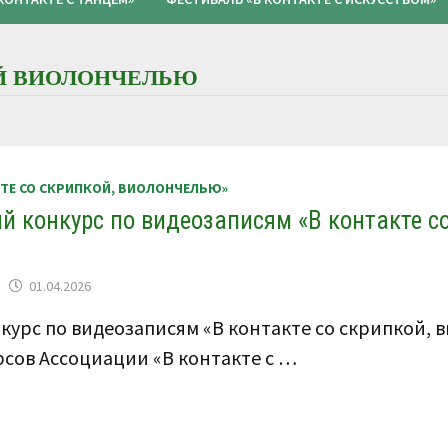
ОЙ ВИОЛОНЧЕЛЬЮ
КТЕ СО СКРИПКОЙ, ВИОЛОНЧЕЛЬЮ»
й конкурс по видеозаписям «В контакте с
01.04.2026
курс по видеозаписям «В контакте со скрипкой,
урсов Ассоциации «В контакте с …