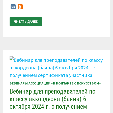
VK
Odnoklassniki
30
ЧИТАТЬ ДАЛЕЕ
ЯНВАРЯ
2025
Г.
МЕТОДИЧЕСКИЙ
ВЕБИНАР
ДЛЯ
ПРЕПОДАВАТЕЛЕЙ
ПО
КЛАССУ
БАЯНА
—
АККОРДЕОНА.
ВЕБИНАРЫ АССОЦИАЦИИ «В КОНТАКТЕ С ИСКУССТВОМ»
Вебинар для преподавателей по
классу аккордеона (баяна) 6
октября 2024 г. с получением