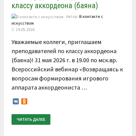
классу аккордеона (баяна)
Автор:
В контакте с
искусством
19.05.2026
Уважаемые коллеги, приглашаем
преподавателей по классу аккордеона
(баяна)! 31 мая 2026 г. в 19.00 по мск.вр.
Всероссийский вебинар «Возвращаясь к
вопросам формирования игрового
аппарата аккордеониста …
VK
Odnoklassniki
31
ЧИТАТЬ ДАЛЕЕ
МАЯ
2026
Г.
ВСЕРОССИЙСКИЙ