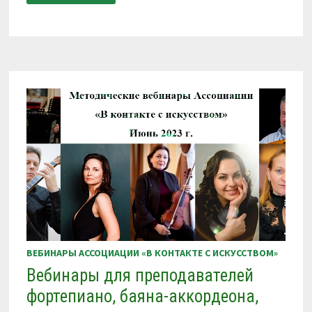
УЧАСТИЕ
В
ВЕБИНАРАХ
АССОЦИАЦИИ
«В
КОНТАКТЕ
С
ИСКУССТВОМ»
ВЕБИНАРЫ АССОЦИАЦИИ «В КОНТАКТЕ С ИСКУССТВОМ»
Вебинары для преподавателей
фортепиано, баяна-аккордеона,