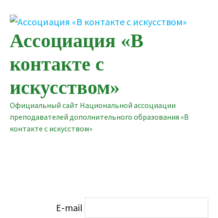
Перейти
к
содержимому
Ассоциация «В
контакте с
искусством»
Официальный сайт Национальной ассоциации
преподавателей дополнительного образования «В
контакте с искусством»
E-mail