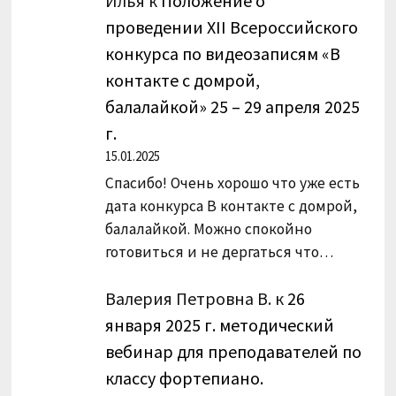
Илья
к
Положение о
проведении XII Всероссийского
конкурса по видеозаписям «В
контакте с домрой,
балалайкой» 25 – 29 апреля 2025
г.
15.01.2025
Спасибо! Очень хорошо что уже есть
дата конкурса В контакте с домрой,
балалайкой. Можно спокойно
готовиться и не дергаться что…
Валерия Петровна В.
к
26
января 2025 г. методический
вебинар для преподавателей по
классу фортепиано.