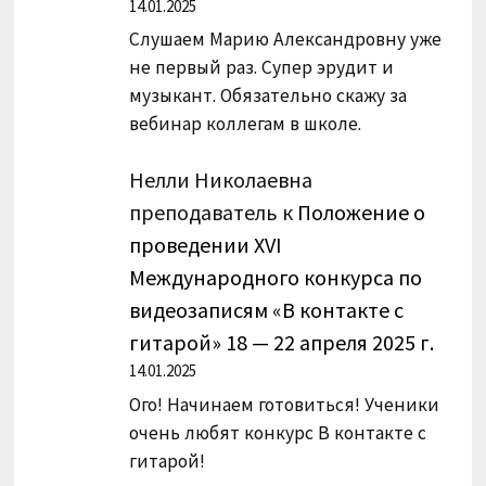
14.01.2025
Слушаем Марию Александровну уже
не первый раз. Супер эрудит и
музыкант. Обязательно скажу за
вебинар коллегам в школе.
Нелли Николаевна
преподаватель
к
Положение о
проведении XVI
Международного конкурса по
видеозаписям «В контакте с
гитарой» 18 — 22 апреля 2025 г.
14.01.2025
Ого! Начинаем готовиться! Ученики
очень любят конкурс В контакте с
гитарой!