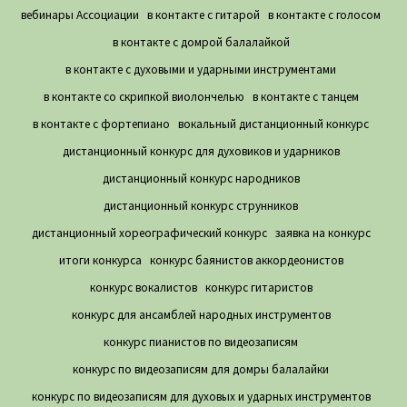
вебинары Ассоциации
в контакте с гитарой
в контакте с голосом
в контакте с домрой балалайкой
в контакте с духовыми и ударными инструментами
в контакте со скрипкой виолончелью
в контакте с танцем
в контакте с фортепиано
вокальный дистанционный конкурс
дистанционный конкурс для духовиков и ударников
дистанционный конкурс народников
дистанционный конкурс струнников
дистанционный хореографический конкурс
заявка на конкурс
итоги конкурса
конкурс баянистов аккордеонистов
конкурс вокалистов
конкурс гитаристов
конкурс для ансамблей народных инструментов
конкурс пианистов по видеозаписям
конкурс по видеозаписям для домры балалайки
конкурс по видеозаписям для духовых и ударных инструментов