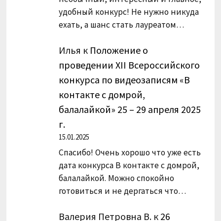
удобный конкурс! Не нужно никуда
ехать, а шанс стать лауреатом…
Илья
к
Положение о
проведении XII Всероссийского
конкурса по видеозаписям «В
контакте с домрой,
балалайкой» 25 – 29 апреля 2025
г.
15.01.2025
Спасибо! Очень хорошо что уже есть
дата конкурса В контакте с домрой,
балалайкой. Можно спокойно
готовиться и не дергаться что…
Валерия Петровна В.
к
26