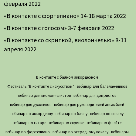
февраля 2022
«В контакте с фортепиано» 14-18 марта 2022
«В контакте с голосом» 3-7 февраля 2022
«В контакте со скрипкой, виолончелью» 8-11
апреля 2022
В контакте с баяном аккордеоном
Фестиваль "В контакте с искусством"
вебинар для балалаечников
вебинар для виолончелистов
вебинар для домристов
вебинар для духовиков
вебинар для руководителей ансамблей
вебинар по аккордеону
вебинар по баяну
вебинар по вокалу
вебинар по гитаре
вебинар по скрипке
вебинар по флейте
вебинар по фортепиано
вебинар по эстрадному вокалу
вебинары