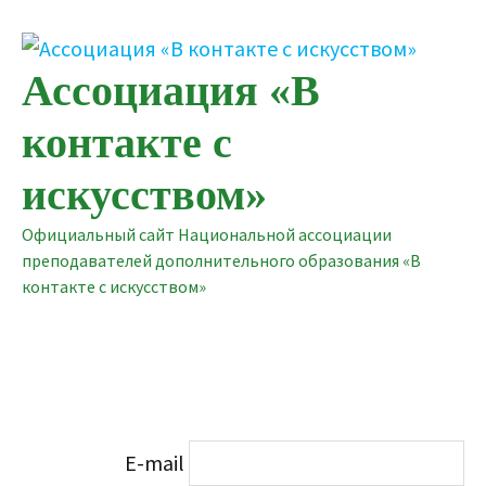
Перейти
к
содержимому
Ассоциация «В
контакте с
искусством»
Официальный сайт Национальной ассоциации
преподавателей дополнительного образования «В
контакте с искусством»
E-mail