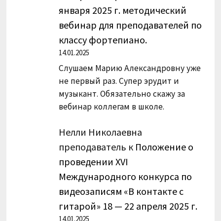
января 2025 г. методический
вебинар для преподавателей по
классу фортепиано.
14.01.2025
Слушаем Марию Александровну уже
не первый раз. Супер эрудит и
музыкант. Обязательно скажу за
вебинар коллегам в школе.
Нелли Николаевна
преподаватель
к
Положение о
проведении XVI
Международного конкурса по
видеозаписям «В контакте с
гитарой» 18 — 22 апреля 2025 г.
14.01.2025