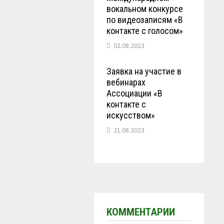
вокальном конкурсе
по видеозаписям «В
контакте с голосом»
02.08.2023
Заявка на участие в
вебинарах
Ассоциации «В
контакте с
искусством»
21.08.2023
КОММЕНТАРИИ