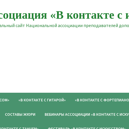
социация «В контакте с 
льный сайт Национальной ассоциации преподавателей допол
ОСОМ»
«В КОНТАКТЕ С ГИТАРОЙ»
«В КОНТАКТЕ С ФОРТЕПИАНО
СОСТАВЫ ЖЮРИ
ВЕБИНАРЫ АССОЦИАЦИИ «В КОНТАКТЕ С ИСК
 КОНТАКТЕ С ТАНЦЕМ»
ФЕСТИВАЛЬ «В КОНТАКТЕ С ИСКУССТВОМ»