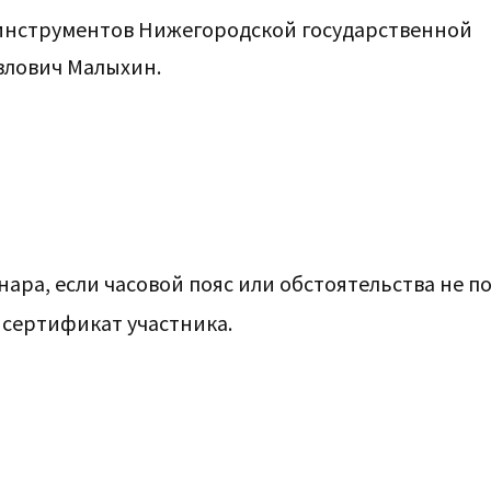
инструментов Нижегородской государственной
авлович Малыхин.
ра, если часовой пояс или обстоятельства не п
 сертификат участника.