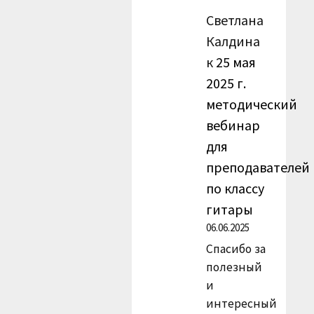
Светлана
Калдина
к
25 мая
2025 г.
методический
вебинар
для
преподавателей
по классу
гитары
06.06.2025
Спасибо за
полезный
и
интересный