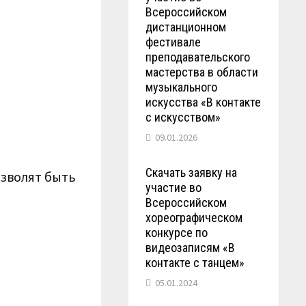
Всероссийском
дистанционном
фестивале
преподавательского
мастерства в области
музыкального
искусства «В контакте
с искусством»
09.01.2026
Скачать заявку на
озволят быть
участие во
Всероссийском
хореографическом
конкурсе по
видеозаписям «В
контакте с танцем»
05.01.2024