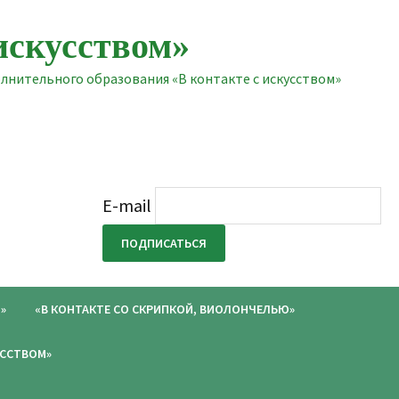
искусством»
нительного образования «В контакте с искусством»
E-mail
»
«В КОНТАКТЕ СО СКРИПКОЙ, ВИОЛОНЧЕЛЬЮ»
УССТВОМ»