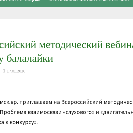
ссийский методический вебин
у балалайки
17.01.2026
 по мск.вр. приглашаем на Всероссийский методиче
«Проблема взаимосвязи «слухового» и «двигатель
а к конкурсу».