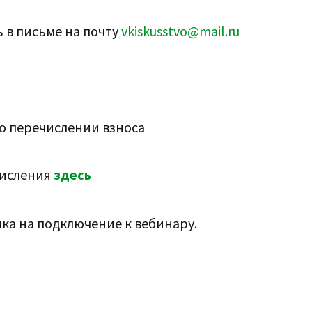
ь в письме на почту
vkiskusstvo@mail.ru
 о перечислении взноса
числения
здесь
ка на подключение к вебинару.