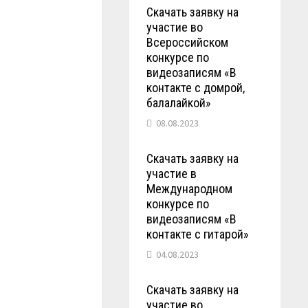
Скачать заявку на
участие во
Всероссийском
конкурсе по
видеозаписям «В
контакте с домрой,
балалайкой»
08.08.2023
Скачать заявку на
участие в
Международном
конкурсе по
видеозаписям «В
контакте с гитарой»
04.08.2023
Скачать заявку на
участие во