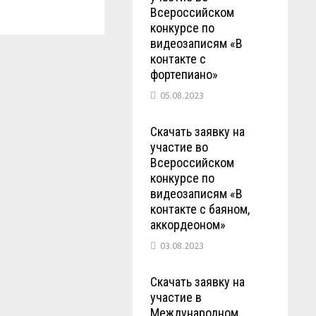
Всероссийском
конкурсе по
видеозаписям «В
контакте с
фортепиано»
05.08.2023
Скачать заявку на
участие во
Всероссийском
конкурсе по
видеозаписям «В
контакте с баяном,
аккордеоном»
03.08.2023
Скачать заявку на
участие в
Международном