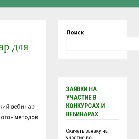
Поиск
ар для
ЗАЯВКИ НА
УЧАСТИЕ В
КОНКУРСАХ И
ский вебинар
ВЕБИНАРАХ
ного» методов
Скачать заявку на
участие во