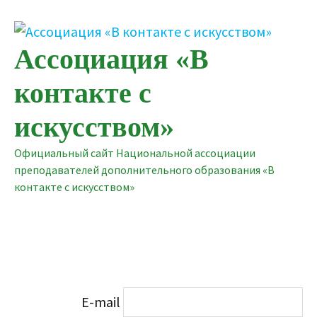
Перейти
к
содержимому
Ассоциация «В
контакте с
искусством»
Официальный сайт Национальной ассоциации
преподавателей дополнительного образования «В
контакте с искусством»
E-mail