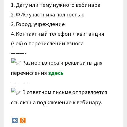
1. Дату или тему нужного вебинара
2. ФИО участника полностью
3. Город, учреждение
4. Контактный телефон + квитанция
(чек) о перечислении взноса
———-
Размер взноса и реквизиты для
перечисления
здесь
————
В ответном письме отправляется
ссылка на подключение к вебинару.
V
O
K
d