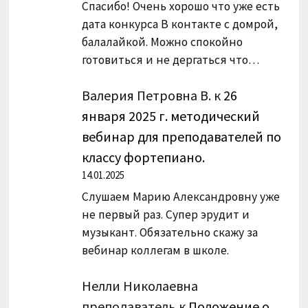
Спасибо! Очень хорошо что уже есть
дата конкурса В контакте с домрой,
балалайкой. Можно спокойно
готовиться и не дергаться что…
Валерия Петровна В.
к
26
января 2025 г. методический
вебинар для преподавателей по
классу фортепиано.
14.01.2025
Слушаем Марию Александровну уже
не первый раз. Супер эрудит и
музыкант. Обязательно скажу за
вебинар коллегам в школе.
Нелли Николаевна
преподаватель
к
Положение о