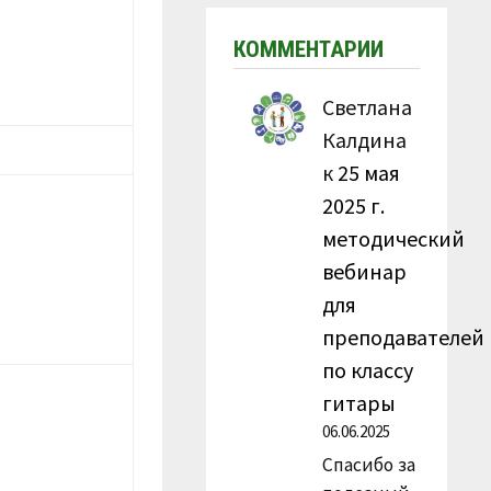
КОММЕНТАРИИ
Светлана
Калдина
к
25 мая
2025 г.
методический
вебинар
для
преподавателей
по классу
гитары
06.06.2025
Спасибо за