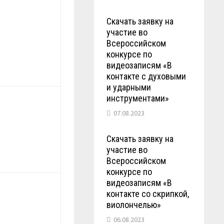
Скачать заявку на
участие во
Всероссийском
конкурсе по
видеозаписям «В
контакте с духовыми
и ударными
инструментами»
07.08.2023
Скачать заявку на
участие во
Всероссийском
конкурсе по
видеозаписям «В
контакте со скрипкой,
виолончелью»
06.08.2023