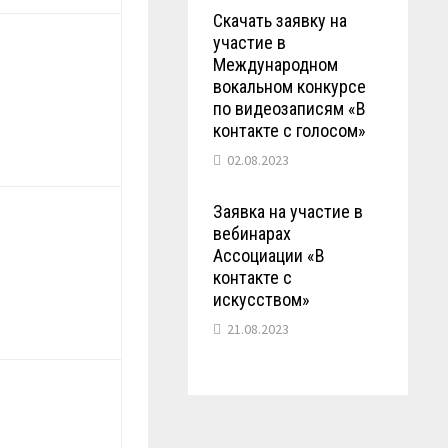
Скачать заявку на
участие в
Международном
вокальном конкурсе
по видеозаписям «В
контакте с голосом»
02.08.2023
Заявка на участие в
вебинарах
Ассоциации «В
контакте с
искусством»
21.08.2023