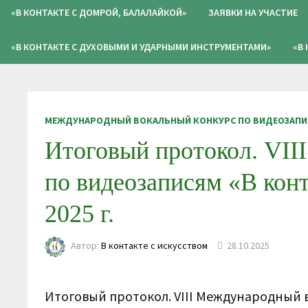
«В КОНТАКТЕ С ДОМРОЙ, БАЛАЛАЙКОЙ»
ЗАЯВКИ НА УЧАСТИЕ
«В КОНТАКТЕ С ДУХОВЫМИ И УДАРНЫМИ ИНСТРУМЕНТАМИ»
«В
МЕЖДУНАРОДНЫЙ ВОКАЛЬНЫЙ КОНКУРС ПО ВИДЕОЗАПИС
Итоговый протокол. VII
по видеозаписям «В конт
2025 г.
Автор:
В контакте с искусством
28.10.2025
Итоговый протокол. VIII Международный в