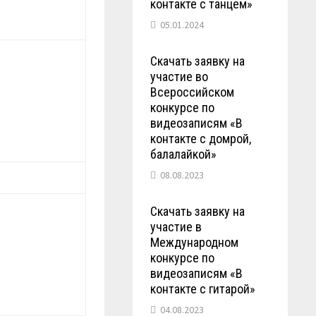
контакте с танцем»
05.01.2024
Скачать заявку на
участие во
Всероссийском
конкурсе по
видеозаписям «В
контакте с домрой,
балалайкой»
08.08.2023
Скачать заявку на
участие в
Международном
конкурсе по
видеозаписям «В
контакте с гитарой»
04.08.2023