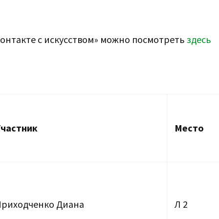
онтакте с искусством» можно посмотреть
здесь
Участник
Место
Приходченко Диана
Л 2