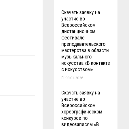
Скачать заявку на
участие во
Всероссийском
дистанционном
фестивале
преподавательского
мастерства в области
музыкального
искусства «В контакте
с искусством»
09.01.2026
Скачать заявку на
участие во
Всероссийском
хореографическом
конкурсе по
видеозаписям «В